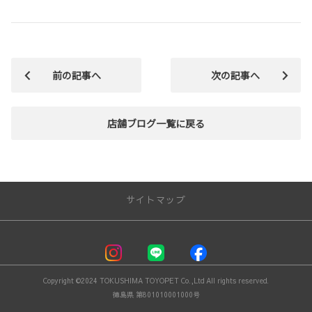
前の記事へ
次の記事へ
店舗ブログ一覧に戻る
サイトマップ
－ 新車を探す －
試乗車･展示車一覧
Copyright ©2024 TOKUSHIMA TOYOPET Co.,Ltd All rights reserved.
コンパクト
徳島県 第801010001000号
ミニバン