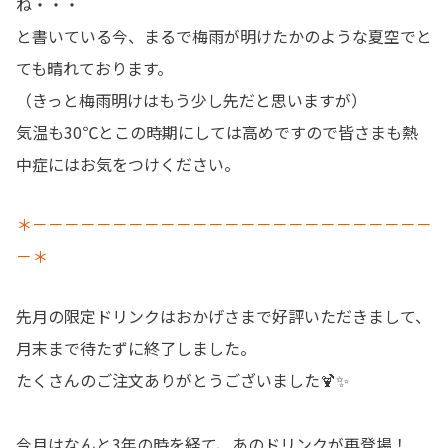
ね・・・
と書いている今、まるで梅雨が明けたかのような夏空でと
ても晴れております。
（きっと梅雨明けはもう少し先だと思いますが）
気温も30℃とこの時期にしては高めですので皆さまも熱
中症にはお気をつけください。
＊－－－－－－－－－－－－－－－－－－－－－－－－－
－＊
先月の限定ドリンクはおかげさまで好評いただきまして、
月末まで待たずに終了しました。
たくさんのご注文ありがとうございました🍹✨
今月はなんと3年の時を経て、あのドリンクが再登場！