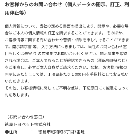
お客様からのお問い合わせ（個人データの開示、訂正、利
用停止等）
個人情報について、当社の定める書面の提出により、開示や、必要な場
合はご本人の個人情報の訂正を請求することができます。 そのほか、
お客様情報に関する問い合わせや苦情・相談を申し付けることができま
す。開示請求書 等、 入手方法につきましては、当社のお問い合わせ窓
口もしくは最寄 り の店舗までお問い合わせください。開示請求を希望
される場合は、ご本人であることが確認できるもの（運転免許証など）
をご用意し、必ずご本人自身がご請求ください。なお、 お客様 情報の
開示にあたりましては、 1 項目あたり 1 000 円を手数料としてお支払い
いただきます。
その他、お客様情報に関してご不明な点は、下記窓口にて誠意をもって
対応致します。
（お問い合わせ窓口）
徳島トヨペット株式会社
●住所 ： 徳島市昭和町8丁目7番地