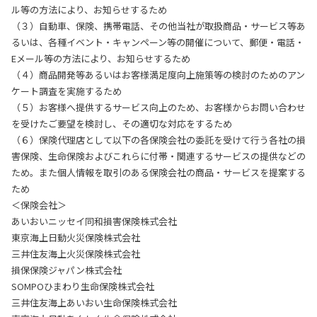
ル等の方法により、お知らせするため
（３）自動車、保険、携帯電話、その他当社が取扱商品・サービス等あ
るいは、各種イベント・キャンペーン等の開催について、郵便・電話・
Eメール等の方法により、お知らせするため
（４）商品開発等あるいはお客様満足度向上施策等の検討のためのアン
ケート調査を実施するため
（５）お客様へ提供するサービス向上のため、お客様からお問い合わせ
を受けたご要望を検討し、その適切な対応をするため
（６）保険代理店として以下の各保険会社の委託を受けて行う各社の損
害保険、生命保険およびこれらに付帯・関連するサービスの提供などの
ため。また個人情報を取引のある保険会社の商品・サービスを提案する
ため
＜保険会社＞
あいおいニッセイ同和損害保険株式会社
東京海上日動火災保険株式会社
三井住友海上火災保険株式会社
損保保険ジャパン株式会社
SOMPOひまわり生命保険株式会社
三井住友海上あいおい生命保険株式会社