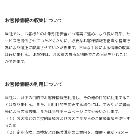
お客様情報の収集について
当社では、お客様とのお取引を安全かつ確実に進め、より良い商品、サ
ービスを提供させていただくために、必要なお客様情報を正当な営業行
為により適正に収集させていただきます。不当な手段による情報の収集
は行いません。 お客様は、お客様の自由な判断でこの同意を拒むこと
ができます。
お客様情報の利用について
当社は、以下の目的でお客様情報を利用し、その他の目的に利用するこ
とはありません。また、利用目的を変更する場合には、すみやかに書面
等による店頭告知、または当社ホームページにて公表いたします。
（１）お客様とのご契約事項およびお客さまからのご依頼事項を遂行す
るため
（２）定期点検、車検および保険満期のご案内を、郵便・電話・Eメー