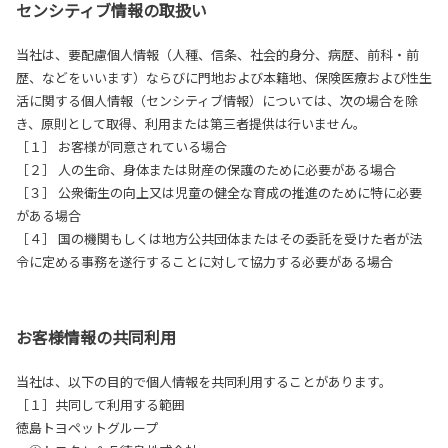
センシティブ情報の取扱い
当社は、要配慮個人情報（人種、信条、社会的身分、病歴、前科・前
歴、などをいいます）ならびに門地および本籍地、保険医療および性生
活に関する個人情報（センシティブ情報）については、次の場合を除
き、原則として取得、利用または第三者提供は行いません。
［１］ お客様が同意されている場合
［２］ 人の生命、身体または財産の保護のために必要がある場合
［３］ 公衆衛生の向上又は児童の健全な育成の推進のために特に必要
がある場合
［４］ 国の機関もしくは地方公共団体またはその委託を受けた者が法
令に定める事務を遂行することに対して協力する必要がある場合
お客様情報の共同利用
当社は、以下の目的で個人情報を共同利用することがあります。
［１］共同して利用する範囲
徳島トヨペットグループ