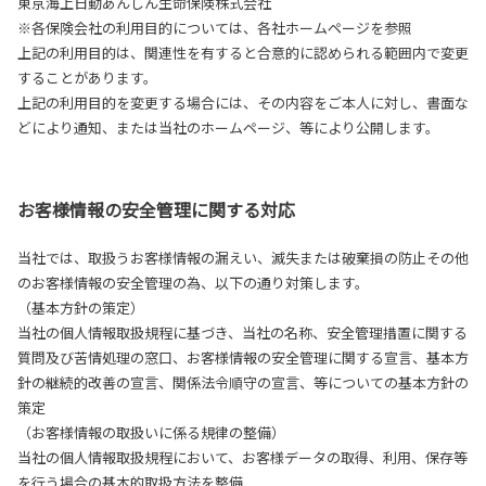
東京海上日動あんしん生命保険株式会社
※各保険会社の利用目的については、各社ホームページを参照
上記の利用目的は、関連性を有すると合意的に認められる範囲内で変更
することがあります。
上記の利用目的を変更する場合には、その内容をご本人に対し、書面な
どにより通知、または当社のホームページ、等により公開します。
お客様情報の安全管理に関する対応
当社では、取扱うお客様情報の漏えい、滅失または破棄損の防止その他
のお客様情報の安全管理の為、以下の通り対策します。
（基本方針の策定）
当社の個人情報取扱規程に基づき、当社の名称、安全管理措置に関する
質問及び苦情処理の窓口、お客様情報の安全管理に関する宣言、基本方
針の継続的改善の宣言、関係法令順守の宣言、等についての基本方針の
策定
（お客様情報の取扱いに係る規律の整備）
当社の個人情報取扱規程において、お客様データの取得、利用、保存等
を行う場合の基本的取扱方法を整備