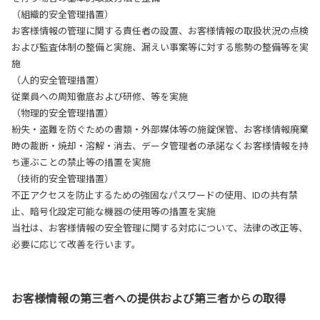
（組織的安全管理措置）
お客様情報の管理に関する責任者の設置、お客様情報の取扱状況の点検
および監査体制の整備と実施、漏えい事案等に対する態勢の整備等を実
施
（人的安全管理措置）
従業員への周知徹底および研修、等を実施
（物理的安全管理措置）
紛失・盗難を防ぐための書類・外部媒体等の施錠保管、お客様情報廃棄
時の裁断・焼却・溶解・消去、データ管理者の承諾なくお客様情報を持
ち運ぶことの禁止等の措置を実施
（技術的安全管理措置）
不正アクセスを防止するための強固なパスワードの使用、IDの共有禁
止、暗号化設定可能な機器の使用等の措置を実施
当社は、お客様情報の安全管理に関する対応について、法律の改正等、
必要に応じて改善を行います。
お客様情報の第三者への提供および第三者からの取得