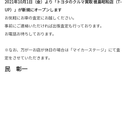
2021年10
月
1
日（金）より「トヨタのクルマ買取 徳島昭和店（
T-
UP
）」が新規にオープンします
お気軽にお車の査定にお越しください。
事前にご連絡いただければ出張査定も行っております。
お電話お待ちしております。
※なお、万が一お店が休日の場合は「マイカーステージ」にて査
定をさせていただきます。
民 彰一