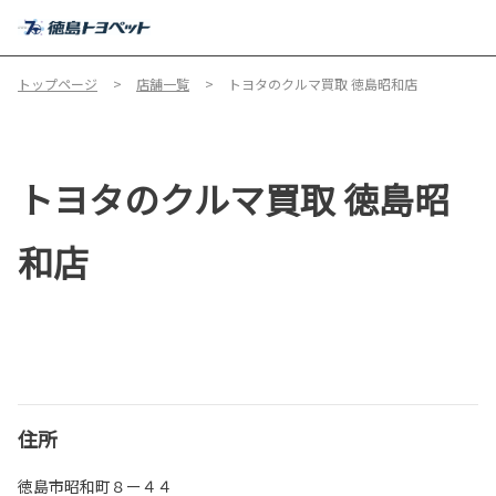
MENU
トップページ
店舗一覧
トヨタのクルマ買取 徳島昭和店
トヨタのクルマ買取 徳島昭
和店
住所
徳島市昭和町８ー４４