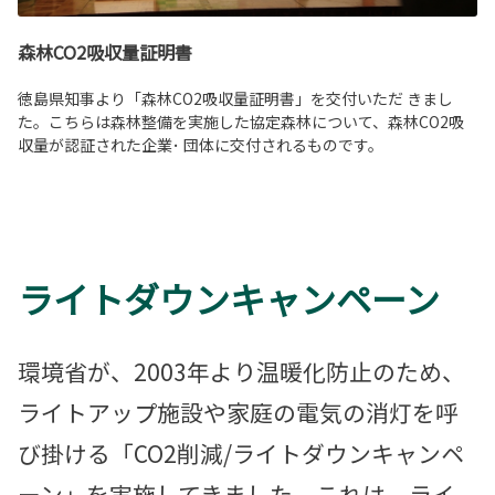
森林CO2吸収量証明書
徳島県知事より「森林CO2吸収量証明書」を交付いただ きまし
た。こちらは森林整備を実施した協定森林について、森林CO2吸
収量が認証された企業･ 団体に交付されるものです。
ライトダウンキャンペーン
環境省が、2003年より温暖化防止のため、
ライトアップ施設や家庭の電気の消灯を呼
び掛ける「CO2削減/ライトダウンキャンペ
ーン」を実施してきました。これは、ライ