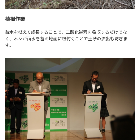
植樹作業
苗木を植えて成長することで、二酸化炭素を吸収するだけでな
く、木々が雨水を蓄え地面に根付くことで土砂の流出も防ぎま
す。