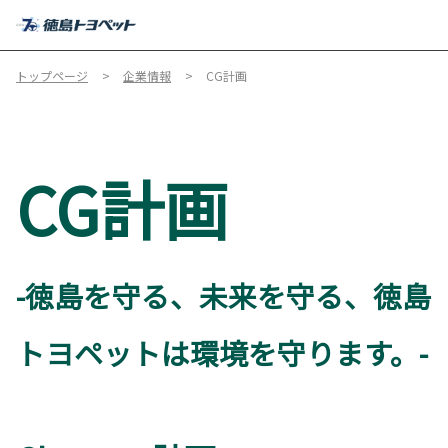
MENU
トップページ
企業情報
CG計画
CG計画
-徳島を守る、未来を守る、徳島
トヨペットは環境を守ります。-