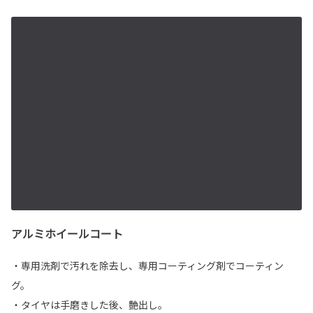
アルミホイールコート
・専用洗剤で汚れを除去し、専用コーティング剤でコーティン
グ。
・タイヤは手磨きした後、艶出し。