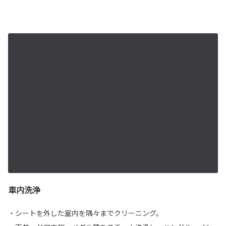
車内洗浄
・シートを外した室内を隅々までクリーニング。