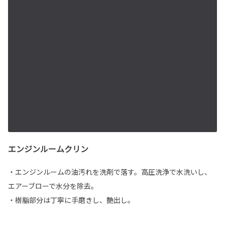
エンジンルームクリン
・エンジンルームの油汚れを洗剤で落す。高圧洗浄で水洗いし、
エアーブローで水分を除去。
・樹脂部分は丁寧に手磨きし、艶出し。