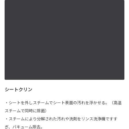
シートクリン
・シートを外しスチームでシート表面の汚れを浮かせる。（高温
スチームで同時に除菌）
・スチームにより分解された汚れや洗剤をリンス洗浄機ですす
ぎ、バキューム除去。