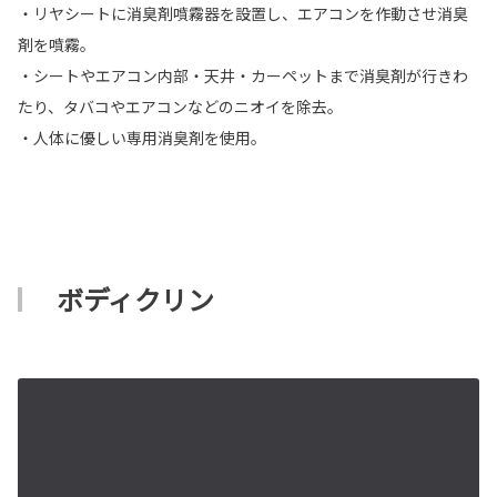
・リヤシートに消臭剤噴霧器を設置し、エアコンを作動させ消臭
剤を噴霧。
・シートやエアコン内部・天井・カーペットまで消臭剤が行きわ
たり、タバコやエアコンなどのニオイを除去。
・人体に優しい専用消臭剤を使用。
ボディクリン