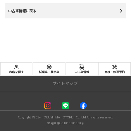
中古車情報に戻る
お店を探す
試乗車・展示車
中古車情報
点検・修理予約
サイトマップ
－ 新車を探す －
試乗車･展示車一覧
Copyright ©2024 TOKUSHIMA TOYOPET Co.,Ltd All rights reserved.
コンパクト
徳島県 第801010001000号
ミニバン