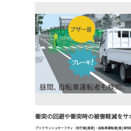
衝突の回避や衝突時の被害軽減をサ
プリクラッシュセーフティ（歩行者[昼夜]・自転車運転者[昼] 