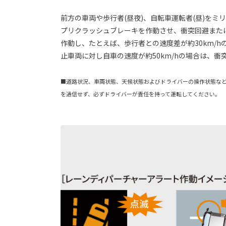
前方の車両や歩行者(昼夜)、自転車運転者(昼)を
プリクラッシュブレーキを作動させ、衝突回避または
作動し、たとえば、歩行者との速度差が約30km/
止車両に対し自車の速度が約50km/hの場合は、
■道路状況、車両状態、天候状態およびドライバーの操作状態な
を過信せず、必ずドライバーが責任を持って運転してください。