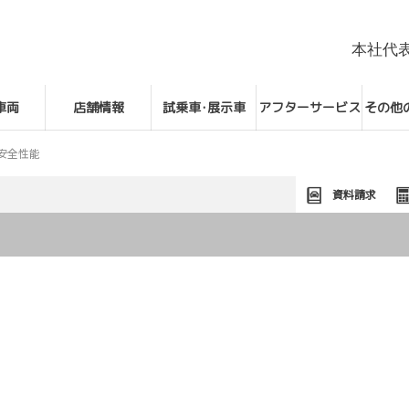
本社代
車両
店舗情報
試乗車･展示車
アフターサービス
その他
安全性能
資料請求