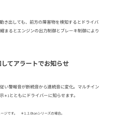
動き出しても、前方の障害物を検知するとドライバ
縮まるとエンジンの出力制御とブレーキ制御により
知してアラートでお知らせ
従い警報音が断続音から連続音に変化。マルチイン
示
とともにドライバーに知らせます。
＊1
です。 ＊1. 2.0tonシリーズの場合。