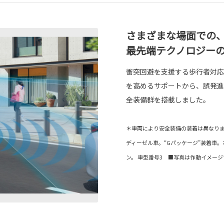
さまざまな場面での
最先端テクノロジー
衝突回避を支援する歩行者対応
を高めるサポートから、誤発進
全装備群を搭載しました。
＊車両により安全装備の装着は異なりま
ディーゼル車。“Gパッケージ”装着車
ン。 車型番号3 ■写真は作動イメージ