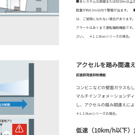
■本システムは直線またはR250m以上
脱量が約0.3m以内で警報が出ます。
は、ご使用になれない場合があります
アラートはあくまで運転補助機能です
さい。 ＊1. 2.0tonシリーズの場合。
アクセルを踏み間違
前進誤発進抑制機能
コンビニなどの壁面ガラスもし
マルチインフォメーションディ
し、アクセルの踏み間違えによ
＊1. 2.0tonシリーズの場合。
低速（10km/h以