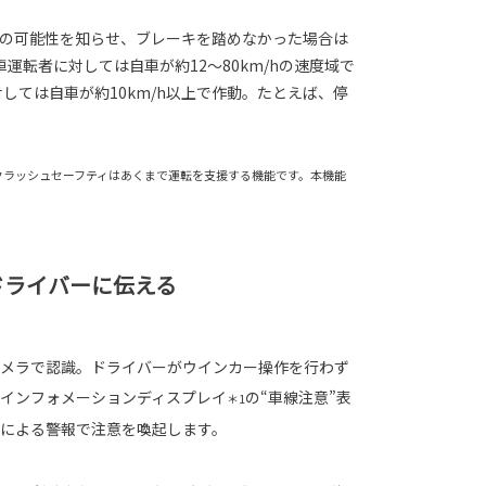
突の可能性を知らせ、ブレーキを踏めなかった場合は
転者に対しては自車が約12〜80km/hの速度域で
しては自車が約10km/h以上で作動。たとえば、停
クラッシュセーフティはあくまで運転を支援する機能です。本機能
ドライバーに伝える
メラで認識。ドライバーがウインカー操作を行わず
インフォメーションディスプレイ
の“車線注意”表
＊1
による警報で注意を喚起します。