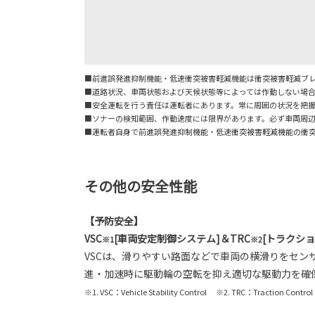
■前進誤発進抑制機能・低速衝突被害軽減機能は衝突被害軽減ブ
■道路状況、車両状態および天候状態等によっては作動しない場
■安全運転を行う責任は運転者にあります。常に周囲の状況を把
■ソナーの検知範囲、作動速度には限界があります。必ず車両周
■運転者自身で前進誤発進抑制機能・低速衝突被害軽減機能の衝
その他の安全性能
【予防安全】
VSC
[車両安定制御システム]＆TRC
[トラクシ
※1
※2
VSCは、滑りやすい路面などで車両の横滑りをセン
進・加速時に駆動輪の空転を抑え適切な駆動力を確
※1. VSC：Vehicle Stability Control ※2. TRC：Traction Control