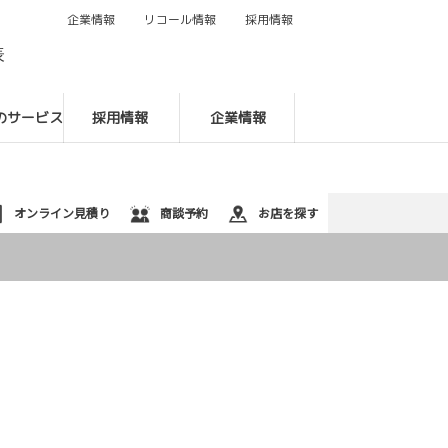
企業情報
リコール情報
採用情報
088-622-9131
表
のサービス
採用情報
企業情報
オンライン見積り
商談予約
お店を探す