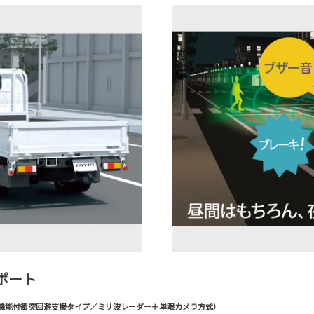
ポート
検知機能付衝突回避支援タイプ／ミリ波レーダー＋単眼カメラ方式）