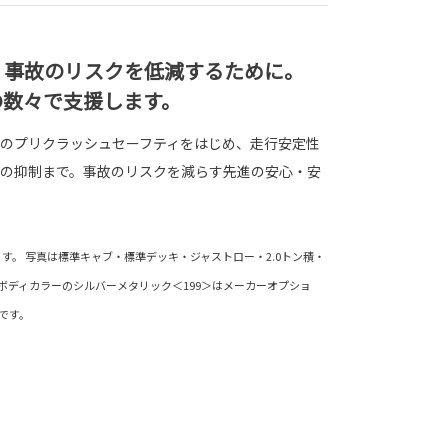
、事故のリスクを低減するために。
の数々で支援します。
のプリクラッシュセーフティをはじめ、走行安定性
の抑制まで。事故のリスクを減らす先進の安心・安
す。 写真は標準キャブ・標準デッキ・ジャストロー・2.0トン積・
。ボディカラーのシルバーメタリック＜199＞はメーカーオプショ
です。