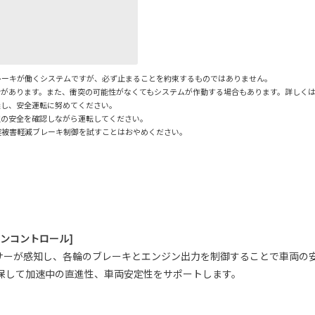
レーキが働くシステムですが、必ず止まることを約束するものではありません。
合があります。また、衝突の可能性がなくてもシステムが作動する場合もあります。詳しく
握し、安全運転に努めてください。
辺の安全を確認しながら運転してください。
突被害軽減ブレーキ制御を試すことはおやめください。
ョンコントロール]
サーが感知し、各輪のブレーキとエンジン出力を制御することで車両の
保して加速中の直進性、車両安定性をサポートします。