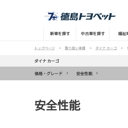
新車を探す
中古車を探す
福祉
トップページ
取り扱い車種
ダイナ カーゴ
ダイナ カーゴ
価格・グレード
安全性能
安全性能