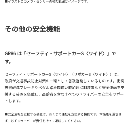
■イラストのカメラ・センサーの検知範囲はイメージです。
その他の安全機能
GR86 は「セーフティ・サポートカーS〈ワイド〉」で
す。
セーフティ・サポートカーS〈ワイド〉（サポカーS〈ワイド〉）は、
政府が交通事故防止対策の一環として普及啓発しているものです。衝突
被害軽減ブレーキやペダル踏み間違い時加速抑制装置など安全運転を支
援する装置を搭載し、高齢者を含むすべてのドライバーの安全をサポー
トします。
■安全運転を支援する装置は、あくまで運転を支援する機能です。本機能を過信せ
ず、必ずドライバーが責任を持って運転してください。