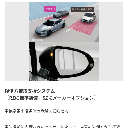
後側方警戒支援システム
［RZに標準装備、SZにメーカーオプション］
車線変更や後退時の危険を知らせる
車体後部に内蔵されたセンサーによって、自車の後側方から接近