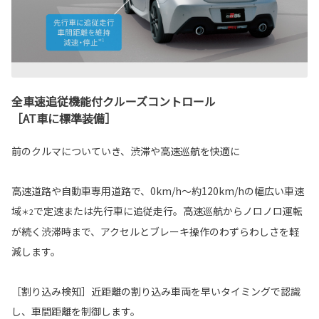
全車速追従機能付クルーズコントロール
［AT車に標準装備］
前のクルマについていき、渋滞や高速巡航を快適に
高速道路や自動車専用道路で、0km/h～約120km/hの幅広い車速
域
で定速または先行車に追従走行。高速巡航からノロノロ運転
＊2
が続く渋滞時まで、アクセルとブレーキ操作のわずらわしさを軽
減します。
［割り込み検知］近距離の割り込み車両を早いタイミングで認識
し、車間距離を制御します。