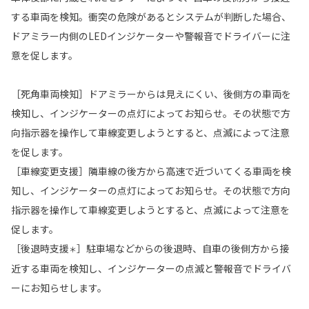
する車両を検知。衝突の危険があるとシステムが判断した場合、
ドアミラー内側のLEDインジケーターや警報音でドライバーに注
意を促します。
［死角車両検知］ドアミラーからは見えにくい、後側方の車両を
検知し、インジケーターの点灯によってお知らせ。その状態で方
向指示器を操作して車線変更しようとすると、点滅によって注意
を促します。
［車線変更支援］隣車線の後方から高速で近づいてくる車両を検
知し、インジケーターの点灯によってお知らせ。その状態で方向
指示器を操作して車線変更しようとすると、点滅によって注意を
促します。
［後退時支援
］駐車場などからの後退時、自車の後側方から接
＊
近する車両を検知し、インジケーターの点滅と警報音でドライバ
ーにお知らせします。