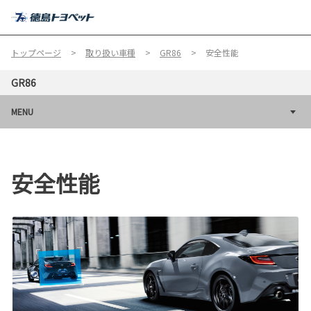
MENU
トップページ
取り扱い車種
GR86
安全性能
GR86
MENU
安全性能