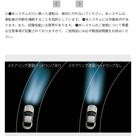
⚠●本システムだけに頼った運転は、絶対に行わないでください。本システムは、
運転者の判断を補助することを目的としています。 ●本システムには作動条件があ
ります。また、認識性能には限界があります。 ●本システムのご使用について重要
な注意事項が記載されておりますので、ご使用前には必ず取扱説明書をお読みくだ
さい。