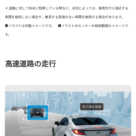
＊ 道路に対して斜めに駐車している時など、状況によっては、後側方から接近する
車両を検知しない場合や、衝突する危険のない車両を検知する場合があります。
■イラストは作動イメージです。 ■イラストのセンサーの検知範囲はイメージで
す。
高速道路の走行