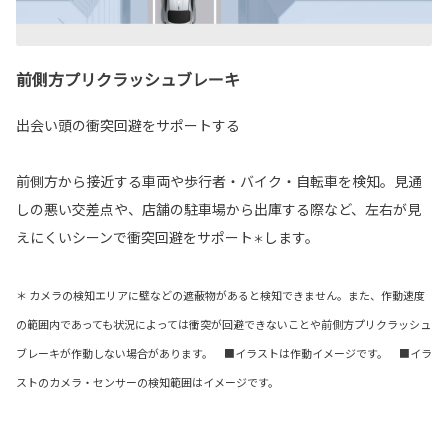
前側方プリクラッシュブレーキ
出会い頭の衝突回避をサポートする
前側方から接近する車両や歩行者・バイク・自転車を検知。見通
しの悪い交差点や、店舗の駐車場から出庫する際など、左右が見
えにくいシーンで衝突回避をサポート
します。
＊
＊ カメラの検知エリアに壁などの遮蔽物があると検知できません。また、作動速度
の範囲内であっても状況によっては衝突が回避できないことや前側方プリクラッシュ
ブレーキが作動しない場合があります。 ■イラストは作動イメージです。 ■イラ
ストのカメラ・センサーの検知範囲はイメージです。