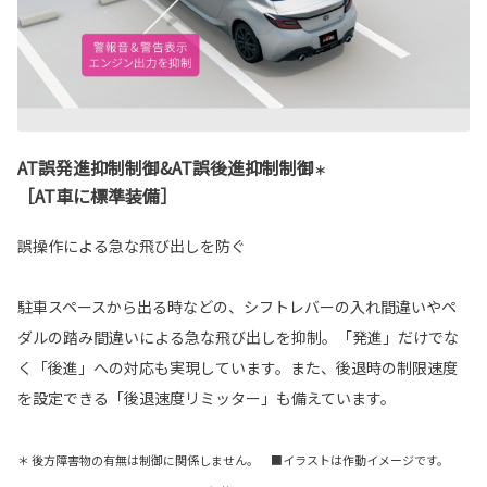
AT誤発進抑制制御&AT誤後進抑制制御
＊
［AT車に標準装備］
誤操作による急な飛び出しを防ぐ
駐車スペースから出る時などの、シフトレバーの入れ間違いやペ
ダルの踏み間違いによる急な飛び出しを抑制。「発進」だけでな
く「後進」への対応も実現しています。また、後退時の制限速度
を設定できる「後退速度リミッター」も備えています。
＊ 後方障害物の有無は制御に関係しません。 ■イラストは作動イメージです。