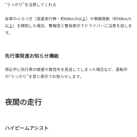
“うっかり”を注意してくれる
自車のふらつき（高速走行時・約60km/h以上）や車線逸脱（約40km/h
以上）を検知した場合、警報音と警告表示でドライバーに注意を促しま
す。
先行車発進お知らせ機能
停止中に先行車の発進や青信号を見逃してしまった場合など、運転中
の“うっかり”を音と表示でお知らせします。
夜間の走行
ハイビームアシスト