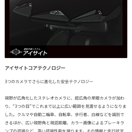
アイサイトコアテクノロジー
3つのカメラでさらに進化した安全テクノロジー
視野が広角化したステレオカメラに、超広角の単眼カメラが加わ
り、“3つの目”でこれまで以上に広い範囲を見渡せるようになりま
した。クルマや自動二輪車、自転車、歩行者、白線などを識別で
きるほか、広い視野角と視認距離、カラー画像によるブレーキラ
ンプの認識など、高い認識性能を誇ります。その情報と走行状況