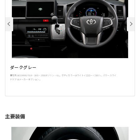
ダークグレー
■写真はCOMMUTER・2WD・2700ガソリン・GL。ボディカラーはライトイエロー＜599＞。パワースライ
ドドアはメーカーオプション。
主要装備