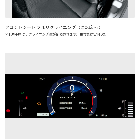
フロントシート フルリクライニング（運転席
）
＊1
＊1.助手席はリクライニング量が制限されます。■写真はVAN DX。