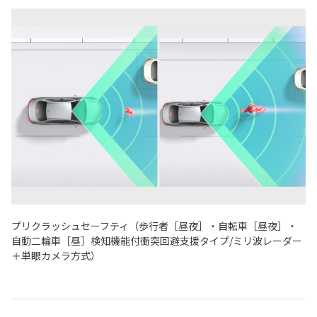
プリクラッシュセーフティ（歩行者［昼夜］・自転車［昼夜］・
自動二輪車［昼］検知機能付衝突回避支援タイプ/ミリ波レーダー
＋単眼カメラ方式）