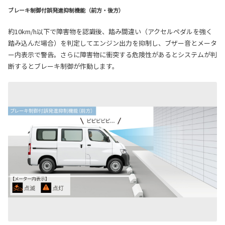
ブレーキ制御付誤発進抑制機能（前方・後方）
約10km/h以下で障害物を認識後、踏み間違い（アクセルペダルを強く
踏み込んだ場合）を判定してエンジン出力を抑制し、ブザー音とメータ
ー内表示で警告。さらに障害物に衝突する危険性があるとシステムが判
断するとブレーキ制御が作動します。