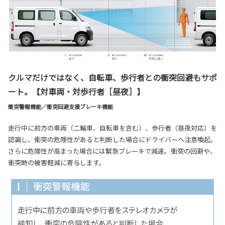
クルマだけではなく、自転車、歩行者との衝突回避もサポ
ート。【対車両・対歩行者［昼夜］】
衝突警報機能／衝突回避支援ブレーキ機能
走行中に前方の車両（二輪車、自転車を含む）、歩行者（昼夜対応）を
認識し、衝突の危険性があると判断した場合にドライバーへ注意喚起。
さらに危険性が高まった場合には緊急ブレーキで減速。衝突の回避や、
衝突時の被害軽減に寄与します。