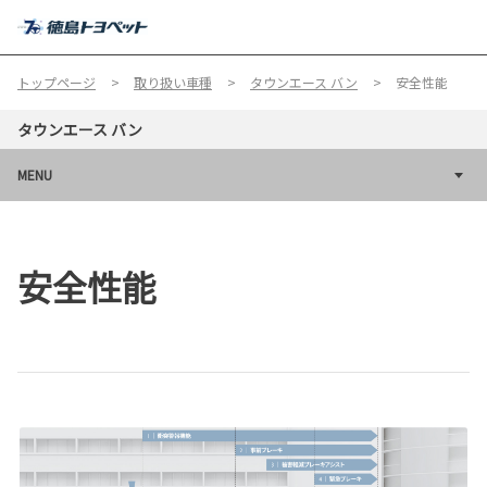
MENU
トップページ
取り扱い車種
タウンエース バン
安全性能
タウンエース バン
MENU
安全性能