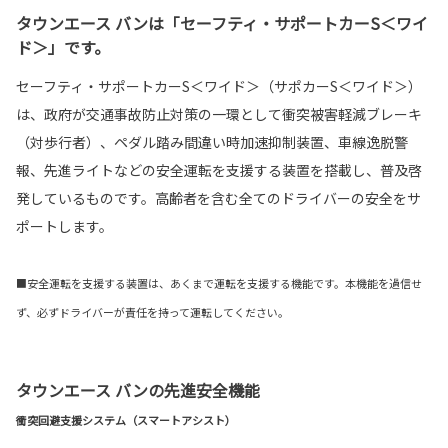
タウンエース バンは「セーフティ・サポートカーS＜ワイ
ド＞」です。
セーフティ・サポートカーS＜ワイド＞（サポカーS＜ワイド＞）
は、政府が交通事故防止対策の一環として衝突被害軽減ブレーキ
（対歩行者）、ペダル踏み間違い時加速抑制装置、車線逸脱警
報、先進ライトなどの安全運転を支援する装置を搭載し、普及啓
発しているものです。高齢者を含む全てのドライバーの安全をサ
ポートします。
■安全運転を支援する装置は、あくまで運転を支援する機能です。本機能を過信せ
ず、必ずドライバーが責任を持って運転してください。
タウンエース バンの先進安全機能
衝突回避支援システム（スマートアシスト）