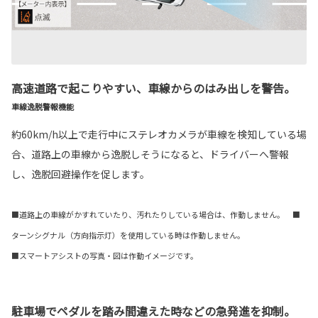
高速道路で起こりやすい、車線からのはみ出しを警告。
車線逸脱警報機能
約60km/h以上で走行中にステレオカメラが車線を検知している場
合、道路上の車線から逸脱しそうになると、ドライバーへ警報
し、逸脱回避操作を促します。
■道路上の車線がかすれていたり、汚れたりしている場合は、作動しません。 ■
ターンシグナル（方向指示灯）を使用している時は作動しません。
■スマートアシストの写真・図は作動イメージです。
駐車場でペダルを踏み間違えた時などの急発進を抑制。