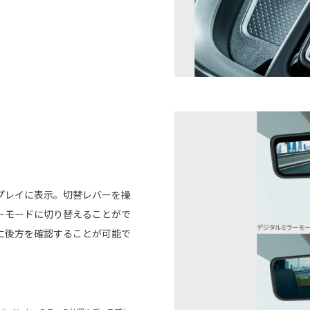
プレイに表示。切替レバーを操
ーモードに切り替えることがで
に後方を確認することが可能で