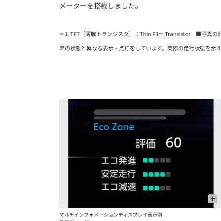
メーターを搭載しました。
＊1. TFT［薄膜トランジスタ］：Thin Film Transistor
常の状態と異なる表示・点灯をしています。実際の走行状態を示
+
マルチインフォメーションディスプレイ表示例