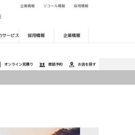
企業情報
リコール情報
採用情報
088-622-9131
表
のサービス
採用情報
企業情報
オンライン見積り
商談予約
お店を探す