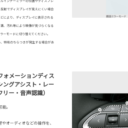
タルインナーミラーの位置やディスプレ
る反射でディスプレイが見えにくい場合
などにより、ディスプレイに表示される
雨滴、汚れ等により映像が見づらくなる
ミラーモードに切り替えてください。
め、特有のちらつきが発生する場合があ
フォメーションディス
シングアシスト・レー
フリー・音声認識）
可能。
替やオーディオなどの操作を、