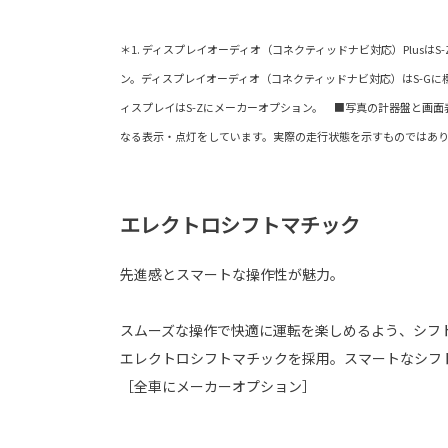
＊1. ディスプレイオーディオ（コネクティッドナビ対応）PlusはS
ン。ディスプレイオーディオ（コネクティッドナビ対応）はS-Gに標
ィスプレイはS-Zにメーカーオプション。 ■写真の計器盤と画
なる表示・点灯をしています。実際の走行状態を示すものではあ
エレクトロシフトマチック
先進感とスマートな操作性が魅力。
スムーズな操作で快適に運転を楽しめるよう、シフ
エレクトロシフトマチックを採用。スマートなシフ
［全車にメーカーオプション］