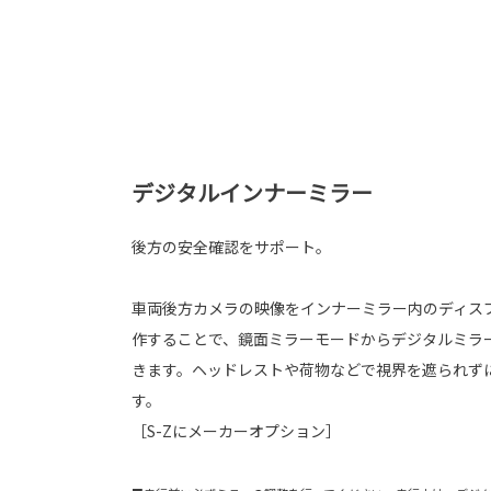
デジタルインナーミラー
後方の安全確認をサポート。
車両後方カメラの映像をインナーミラー内のディス
作することで、鏡面ミラーモードからデジタルミラ
きます。ヘッドレストや荷物などで視界を遮られず
す。
［S-Zにメーカーオプション］