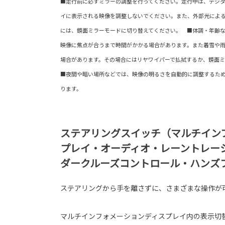
■走行前に必ずミラーの調整を行ってください。走行中は、デジ
イに表示される映像を調整しないでください。また、外部光によ
には、鏡面ミラーモードに切り替えてください。 ■体調・年齢
映像に焦点が合うまで時間がかかる場合があります。また着雪や
場合があります。その場合にはリヤワイパーで払拭するか、鏡面
■夜間や暗い場所などでは、映像の明るさを自動的に調整するた
ります。
ステアリングスイッチ（マルチイン
プレイ・オーディオ・レーントレー
ダークルーズコントロール・ハンズ
ステアリングから手を離さずに、さまざまな操作が
マルチインフォメーションディスプレイ内の表示切