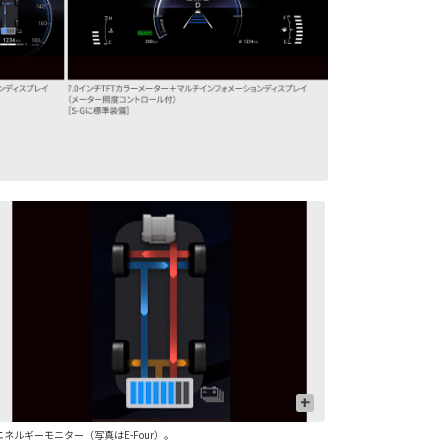
+
エネルギーモニター（写真はE-Four）。