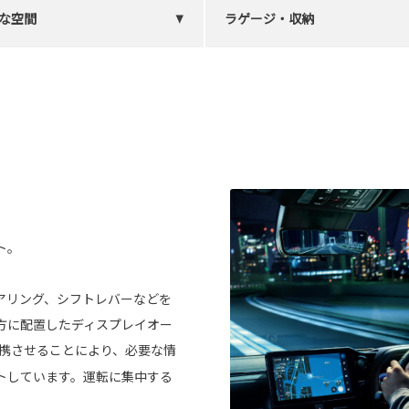
な空間
ラゲージ・収納
ト。
アリング、シフトレバーなどを
方に配置したディスプレイオー
携させることにより、必要な情
トしています。運転に集中する