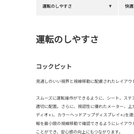
運転のしやすさ
快適
運転のしやすさ
コックピット
見通しのいい視界と視線移動に配慮されたレイアウ
スムーズに運転操作ができるように、シート、ステ
適切に配置。さらに、視認性に優れたメーター、上
ディオ
、カラーヘッドアップディスプレイ
を連
＊1
＊2
報を最小限の視線移動で確認できるようにレイアウ
ことができ、安心感の向上にもつながります。