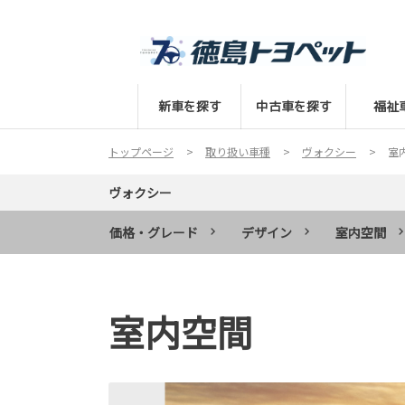
新車を探す
中古車を探す
福祉
トップページ
取り扱い車種
ヴォクシー
室
ヴォクシー
価格・グレード
デザイン
室内空間
室内空間