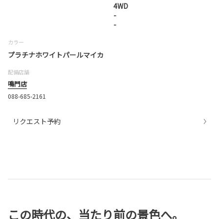
4WD
-
-
カラー
プラチナホワイトパールマイカ
配備店舗
鳴門店
088-685-2161
リクエスト予約
この時代の、当たり前の景色へ。