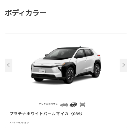
ボディカラー
アングル切り替え
プラチナホワイトパールマイカ〈089〉
メーカーオプション