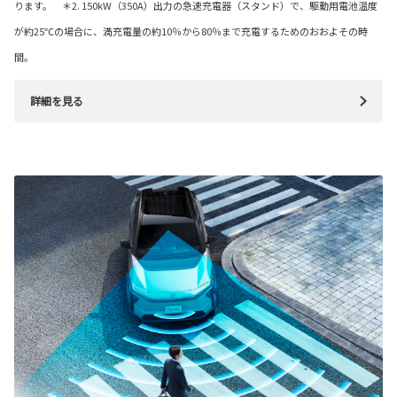
ります。 ＊2. 150kW（350A）出力の急速充電器（スタンド）で、駆動用電池温度
が約25℃の場合に、満充電量の約10％から80％まで充電するためのおおよその時
間。
詳細を見る