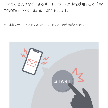
ドアのこじ開けなどによるオートアラーム作動を検知すると「My
TOYOTA+」やメール
にお知らせします。
＊1
＊1. 事前にサポートアドレス（メールアドレス）の登録が必要です。