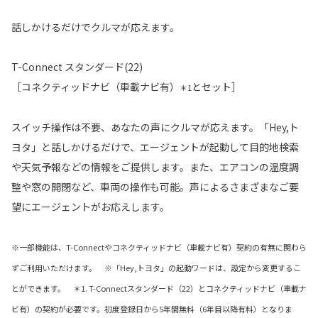
話しかけるだけでクルマが応えます。
T-Connect スタンダード(22)
［コネクティッドナビ（車載ナビ有）
とセット］
＊1
スイッチ操作は不要、あなたの声にクルマが応えます。「Hey,ト
ヨタ」と話しかけるだけで、エージェントが起動して目的地検索
や天気予報などの情報をご提供します。また、エアコンの温度調
整や窓の開閉など、車両の操作も可能。声によるさまざまなご要
望にエージェントがお応えします。
※一部機能は、T-Connectやコネクティッドナビ（車載ナビ有）契約の有無に関わら
ずご利用いただけます。 ※「Hey,トヨタ」の起動ワードは、設定から変更するこ
とができます。 ＊1. T-Connectスタンダード（22）とコネクティッドナビ（車載ナ
ビ有）の契約が必要です。初度登録日から5年間無料（6年目以降有料）となりま