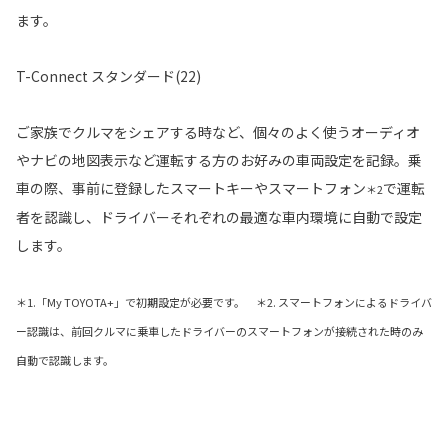
ます。
T-Connect スタンダード(22)
ご家族でクルマをシェアする時など、個々のよく使うオーディオ
やナビの地図表示など運転する方のお好みの車両設定を記録。乗
車の際、事前に登録したスマートキーやスマートフォン
で運転
＊2
者を認識し、ドライバーそれぞれの最適な車内環境に自動で設定
します。
＊1.「My TOYOTA+」で初期設定が必要です。 ＊2. スマートフォンによるドライバ
ー認識は、前回クルマに乗車したドライバーのスマートフォンが接続された時のみ
自動で認識します。