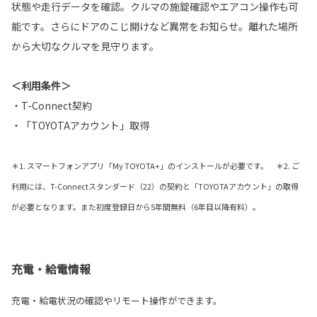
状態や走行データを確認。クルマの施錠確認やエアコン操作も可
能です。さらにドアのこじ開けなど異常をお知らせ。離れた場所
から大切なクルマを見守ります。
＜利用条件＞
・T-Connect契約
・「TOYOTAアカウント」取得
＊1. スマートフォンアプリ「My TOYOTA+」のインストールが必要です。 ＊2. ご
利用には、T-Connectスタンダード（22）の契約と「TOYOTAアカウント」の取得
が必要となります。また初度登録日から5年間無料（6年目以降有料）。
充電・給電情報
充電・給電状況の確認やリモート操作ができます。