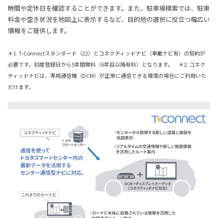
時間や定休日を確認することができます。また、駐車場検索では、駐車
料金や空き状況を地図上に表示するなど、目的地の選択に役立つ幅広い
情報をご提供します。
＊1. T-Connectスタンダード（22）とコネクティッドナビ（車載ナビ有）の契約が
必要です。初度登録日から5年間無料（6年目以降有料）となります。 ＊2. コネク
ティッドナビは、専用通信機（DCM）が正常に通信できる環境の場合にご利用いた
だけます。