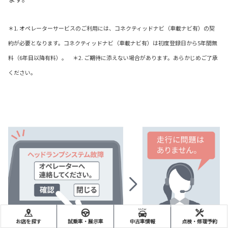
＊1. オペレーターサービスのご利用には、コネクティッドナビ（車載ナビ有）の契
約が必要となります。コネクティッドナビ（車載ナビ有）は初度登録日から5年間無
料（6年目以降有料）。 ＊2. ご期待に添えない場合があります。あらかじめご了承
ください。
お店を探す
試乗車・展示車
中古車情報
点検・修理予約