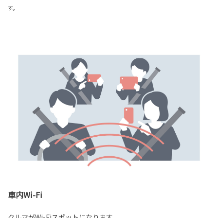
す。
車内Wi-Fi
クルマがWi-Fiスポットになります。