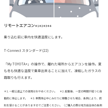
リモートエアコン
＊1＊2＊3＊4
乗り込む前に車内を快適温度にします。
T-Connect スタンダード(22)
「My TOYOTA+」の操作で、離れた場所からエアコンを操作。夏
も冬も快適な温度で乗車出来ることに加えて、凍結したガラスの
霜取りも行えます。
＊1. 一般公道上での使用はおやめください。 ＊2. 起動後、一定の時間が経つと自
動的に停止します。 ＊3. 車両停止中にみだりに稼働させた場合、条例により、罰
則を受けることがありますのでご注意ください。（ご購入の際は地方自治体の条例