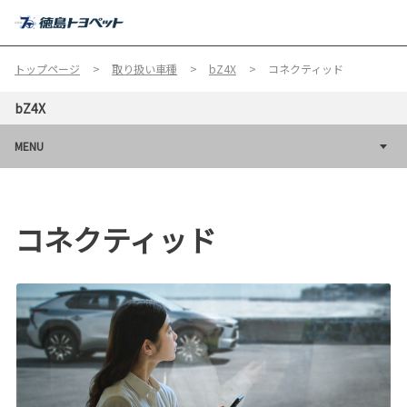
MENU
トップページ
取り扱い車種
bZ4X
コネクティッド
bZ4X
MENU
コネクティッド