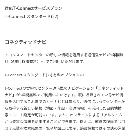
対応T-Connectサービスプラン
T-Connect スタンダード(22)
コネクティッドナビ
トヨタスマートセンターの新しい情報を活用する通信型ナビが5年間無
料（6年目以降有料）
でご利用いただけます。
＊1
T-Connect スタンダード(22) 有料オプション
＊1
T-Connectの契約でセンター通信型のナビゲーション「コネクティッド
ナビ」が5年間無料でご利用いただけます。既に収録されているナビ情
報を活用するこれまでのカーナビとは異なり、通信によってセンターか
ら取得する新しい情報（地図・施設・交通情報）を活用した目的地検
索・ルート設定が可能
です。また、オンラインによるリアルタイム
＊2
かつ豊富な情報を活用することができます。例えば、飲食店検索では口
コミ点数を検索結果の一覧や地図上に表示、施設情報ではその店の営業