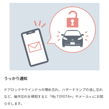
うっかり通知
ドアロックやウインドゥの閉め忘れ、ハザードランプの消し忘れ
など、操作忘れを検知すると「My TOYOTA+」やメール
にお知
＊1
らせします。