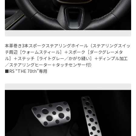
本革巻き3本スポークステアリングホイール（ステアリングスイッ
チ周辺［ウォームスティール］＋スポーク［ダークグレーメタ
ル］＋ステッチ［ライトグレー／かがり縫い］＋ディンプル加工
／ステアリングヒーター＋タッチセンサー付）
■RS “THE 70th”専用