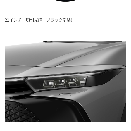
21インチ（切削光輝＋ブラック塗装）