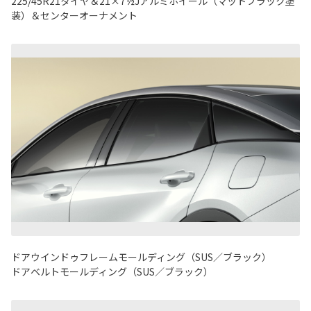
225/45R21タイヤ＆21×7½Jアルミホイール（マットブラック塗
装）＆センターオーナメント
ドアウインドゥフレームモールディング（SUS／ブラック）
ドアベルトモールディング（SUS／ブラック）