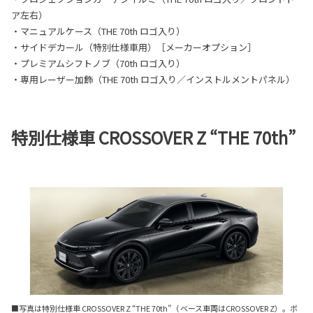
ア左右）
・マニュアルケース（THE 70th ロゴ入り）
・サイドデカール（特別仕様車用）［メーカーオプション］
・プレミアムシフトノブ（70th ロゴ入り）
・専用レーザー加飾（THE 70th ロゴ入り／インストルメントパネル）
特別仕様車 CROSSOVER Z “THE 70th”
■写真は特別仕様車 CROSSOVER Z “THE 70th”（ ベース車両はCROSSOVER Z）。ボ