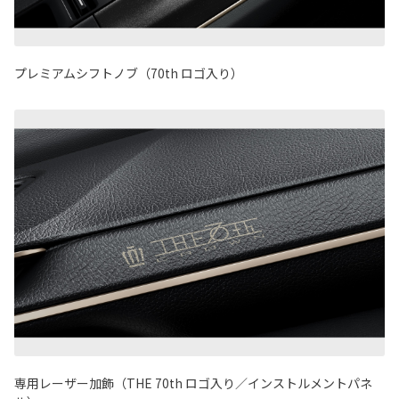
プレミアムシフトノブ（70th ロゴ入り）
専用レーザー加飾（THE 70th ロゴ入り／インストルメントパネ