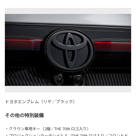
トヨタエンブレム（リヤ／ブラック）
その他の特別装備
・クラウン専用キー（2個／THE 70th ロゴ入り）
・プロジェクションカーテシイルミ（THE 70th ロゴ入り／フロントド