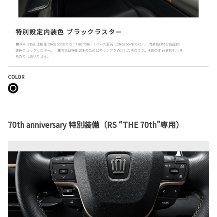
特別設定内装色 ブラックラスター
■写真は特別仕様車 CROSSOVER RS “THE 70th”（ベース車両はCROSSOVER RS）。内装色は特別設定内
装色ブラックラスター。 ■写真は機能説明のために各ランプを点灯したものです。実際の走行状態を示す
ものではありません。
COLOR
70th anniversary 特別装備（RS “THE 70th”専用）