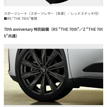
スポーツシート（スポーツレザー［本革］／レッドステッチ付）
■RS “THE 70th”専用
70th anniversary 特別装備（RS “THE 70th”／Z “THE 70t
h”共通）