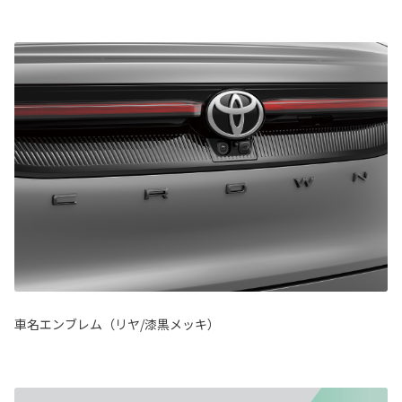
車名エンブレム（リヤ/漆黒メッキ）