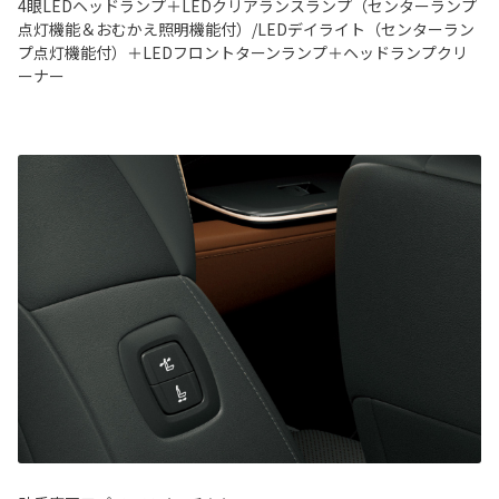
4眼LEDヘッドランプ＋LEDクリアランスランプ（センターランプ
点灯機能＆おむかえ照明機能付）/LEDデイライト（センターラン
プ点灯機能付）＋LEDフロントターンランプ＋ヘッドランプクリ
ーナー