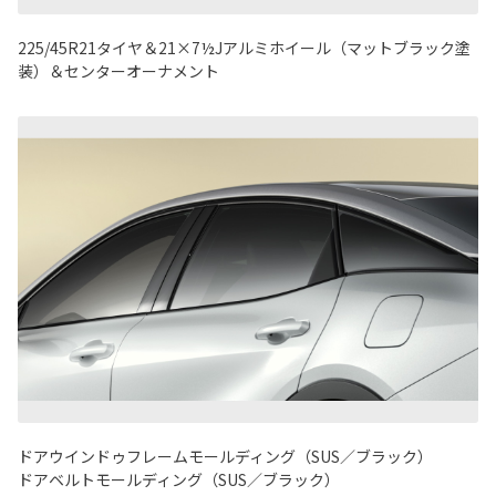
225/45R21タイヤ＆21×7½Jアルミホイール（マットブラック塗
装）＆センターオーナメント
ドアウインドゥフレームモールディング（SUS／ブラック）
ドアベルトモールディング（SUS／ブラック）