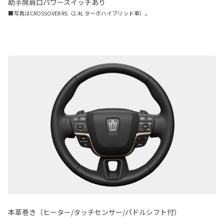
助手席肩口パワースイッチあり
■写真はCROSSOVER RS（2.4L ターボハイブリッド車）。
本革巻き（ヒーター/タッチセンサー/パドルシフト付）