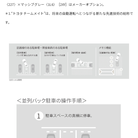
〈227〉×マッシブグレー〈1L6〉［2XY］はメーカーオプション。
＊1.“トヨタ チームメイト”は、将来の自動運転へとつながる新たな先進技術の総称で
す。