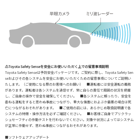
⚠Toyota Safety Senseを安全にお使いいただく上での留意事項説明
Toyota Safety Senseは予防安全パッケージです。ご契約に際し、Toyota Safety Sen
seおよびその各システムを安全にお使いいただくための留意事項についてご説明い
たします。（ご使用になる際のお客様へのお願い） ■運転者には安全運転の義務
があります。運転者は各システムを過信せず、常に自らの責任で周囲の状況を把握
し、ご自身の操作で安全を確保してください。 ■各システムに頼ったり、安全を
委ねる運転をすると思わぬ事故につながり、重大な傷害におよぶか最悪の場合は死
亡につながるおそれがあります。 ■ご使用の前には、あらかじめ取扱説明書で各
システムの特徴・操作方法を必ずご確認ください。 ■お客様ご自身でプリクラッ
シュセーフティの作動テストを行わないでください。対象や状況によってはシステム
が正常に作動せず、思わぬ事故につながるおそれがあります。
■ソフトウェアアップデート