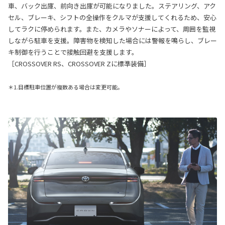
車、バック出庫、前向き出庫が可能になりました。ステアリング、アク
セル、ブレーキ、シフトの全操作をクルマが支援してくれるため、安心
してラクに停められます。また、カメラやソナーによって、周囲を監視
しながら駐車を支援。障害物を検知した場合には警報を鳴らし、ブレー
キ制御を行うことで接触回避を支援します。
［CROSSOVER RS、CROSSOVER Zに標準装備］
＊1.目標駐車位置が複数ある場合は変更可能。