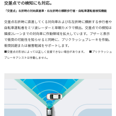
交差点での検知にも対応。
「交差点」右折時の対向直進車・右左折時の横断歩行者・自転車運転者検知機能
交差点右折時に直進してくる対向車および右左折時に横断する歩行者や
自転車運転者をミリ波レーダーと単眼カメラで検出。交差点での検知は
隣接2レーンまでの対向車に作動領域を拡大しています。ブザーと表示
で衝突の可能性を知らせると同時に、プリクラッシュブレーキを作動。
衝突回避または被害軽減をサポートします。
■交差点の形状によっては正しく支援できない場合があります。 ■プリクラッシュ
ブレーキアシストは作動しません。