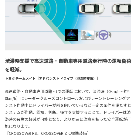
渋滞時支援で高速道路・自動車専用道路走行時の運転負荷
を軽減。
トヨタ チームメイト［アドバンスト ドライブ（渋滞時支援）］
高速道路・自動車専用道路
での運転において、渋滞時（0km/h～約4
＊1
0km/h）にレーダークルーズコントロールおよびレーントレーシングア
シスト作動中にドライバーが前を向いているなど一定の条件を満たすと
システムが作動。認知、判断、操作を支援することで、ドライバーは渋
滞時の疲労の軽減が可能となり、より周囲に注意を払った安全運転が可
能になります。
［CROSSOVER RS、CROSSOVER Zに標準装備］