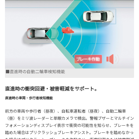
直進時の衝突回避・被害軽減をサポート。
直進時の車両・歩行者検知機能
前方の車両や歩行者（昼夜）、自転車運転者（昼夜）、自動二輪車
（昼）をミリ波レーダーと単眼カメラで検出。警報ブザーとマルチイン
フォメーションディスプレイ表示で衝突の可能性を知らせ、ブレーキを
踏めた場合はプリクラッシュブレーキアシスト。ブレーキを踏めなかっ