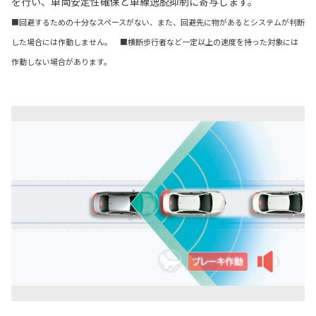
を行い、車両安定性確保と車線逸脱抑制に寄与します。
■回避するための十分なスペースがない、また、回避先に物があるとシステムが判断
した場合には作動しません。 ■横断歩行者など一定以上の速度を持った対象には
作動しない場合があります。