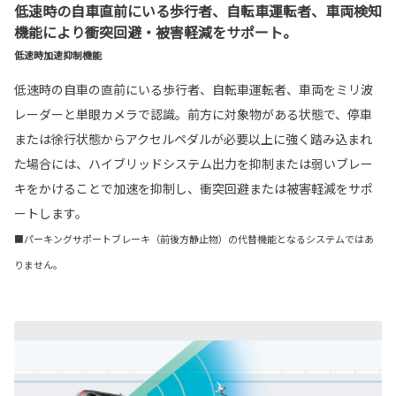
低速時の自車直前にいる歩行者、自転車運転者、車両検知
機能により衝突回避・被害軽減をサポート。
低速時加速抑制機能
低速時の自車の直前にいる歩行者、自転車運転者、車両をミリ波
レーダーと単眼カメラで認識。前方に対象物がある状態で、停車
または徐行状態からアクセルペダルが必要以上に強く踏み込まれ
た場合には、ハイブリッドシステム出力を抑制または弱いブレー
キをかけることで加速を抑制し、衝突回避または被害軽減をサポ
ートします。
■パーキングサポートブレーキ（前後方静止物）の代替機能となるシステムではあ
りません。