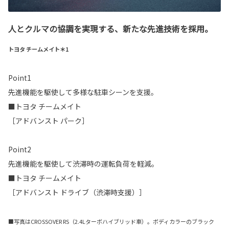
人とクルマの協調を実現する、新たな先進技術を採用。
トヨタ チームメイト＊1
Point1
先進機能を駆使して多様な駐車シーンを支援。
■トヨタ チームメイト
［アドバンスト パーク］
Point2
先進機能を駆使して渋滞時の運転負荷を軽減。
■トヨタ チームメイト
［アドバンスト ドライブ（渋滞時支援）］
■写真はCROSSOVER RS（2.4Lターボハイブリッド車）。ボディカラーのブラック