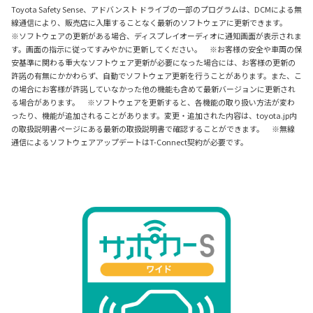
Toyota Safety Sense、アドバンスト ドライブの一部のプログラムは、DCMによる無
線通信により、販売店に入庫することなく最新のソフトウェアに更新できます。
※ソフトウェアの更新がある場合、ディスプレイオーディオに通知画面が表示されま
す。画面の指示に従ってすみやかに更新してください。 ※お客様の安全や車両の保
安基準に関わる重大なソフトウェア更新が必要になった場合には、お客様の更新の
許諾の有無にかかわらず、自動でソフトウェア更新を行うことがあります。また、こ
の場合にお客様が許諾していなかった他の機能も含めて最新バージョンに更新され
る場合があります。 ※ソフトウェアを更新すると、各機能の取り扱い方法が変わ
ったり、機能が追加されることがあります。変更・追加された内容は、toyota.jp内
の取扱説明書ページにある最新の取扱説明書で確認することができます。 ※無線
通信によるソフトウェアアップデートはT-Connect契約が必要です。