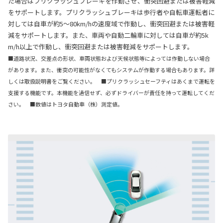
た場合はプリクラッシュブレーキを作動させ、衝突回避または被害軽減
をサポートします。プリクラッシュブレーキは歩行者や自転車運転者に
対しては自車が約5〜80km/hの速度域で作動し、衝突回避または被害軽
減をサポートします。また、車両や自動二輪車に対しては自車が約5k
m/h以上で作動し、衝突回避または被害軽減をサポートします。
■道路状況、交差点の形状、車両状態および天候状態等によっては作動しない場合
があります。また、衝突の可能性がなくてもシステムが作動する場合もあります。詳
しくは取扱説明書をご覧ください。 ■プリクラッシュセーフティはあくまで運転を
支援する機能です。本機能を過信せず、必ずドライバーが責任を持って運転してくだ
さい。 ■数値はトヨタ自動車（株）測定値。