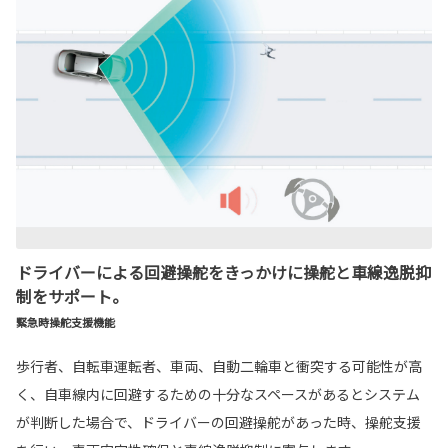
ドライバーによる回避操舵をきっかけに操舵と車線逸脱抑
制をサポート。
緊急時操舵支援機能
歩行者、自転車運転者、車両、自動二輪車と衝突する可能性が高
く、自車線内に回避するための十分なスペースがあるとシステム
が判断した場合で、ドライバーの回避操舵があった時、操舵支援