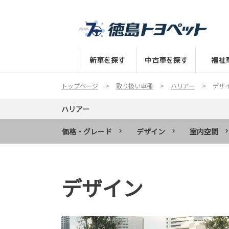
新車を探す
中古車を探す
福祉
トップページ
取り扱い車種
ハリアー
デザ
ハリアー
価格・グレード
デザイン
室内空間
デザイン