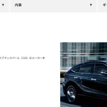
内装
ギ
。
レシャスブラックパール〈219〉はメーカーオ