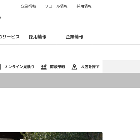
企業情報
リコール情報
採用情報
088-622-9131
表
のサービス
採用情報
企業情報
オンライン見積り
商談予約
お店を探す