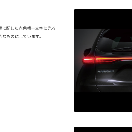
置に配した赤色横一文字に光る
的なものにしています。