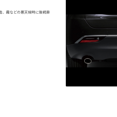
雪、霧などの悪天候時に後続車