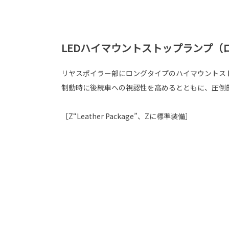
LEDハイマウントストップランプ（
リヤスポイラー部にロングタイプのハイマウントス
制動時に後続車への視認性を高めるとともに、圧倒
［Z“Leather Package”、Zに標準装備］