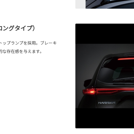
ロングタイプ）
トップランプを採用。ブレーキ
的な存在感を与えます。