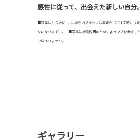
感性に従って、出会えた新しい自分
■写真はZ（2WD）。内装色のブラウンは設定色（ご注文時に指
クになります）。 ■写真は機能説明のために各ランプを点灯し
ではありません。
ギャラリー