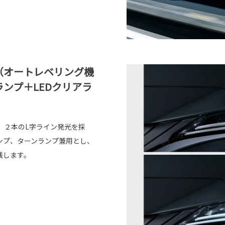
（オートレベリング機
ランプ＋LEDクリアラ
、２本のL字ライン発光を採
ンプ、ターンランプ兼用とし、
残します。