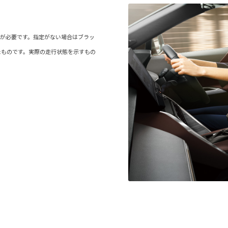
。
定が必要です。指定がない場合はブラッ
たものです。実際の走行状態を示すもの