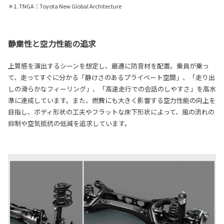
＊1. TNGA：Toyota New Global Architecture
静粛性と空力性能の追求
上質感を演出するシーンを想定し、最適に防音材を配置。乗員が乗っ
て、走ってすぐに分かる「静けさのあるプライベート空間」、「走り出
しの滑らかなフィーリング」、「高速走行での会話のしやすさ」を高水
準に達成しています。また、燃費にも大きく影響する空力性能の向上を
目指し、ボディ形状の工夫やフラットな床下形状によって、風の流れの
抑制や空気抵抗の低減を追求しています。