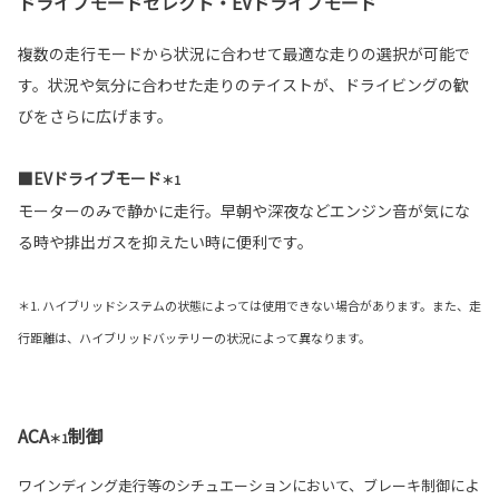
ドライブモードセレクト・EVドライブモード
複数の走行モードから状況に合わせて最適な走りの選択が可能で
す。状況や気分に合わせた走りのテイストが、ドライビングの歓
びをさらに広げます。
■EVドライブモード
＊1
モーターのみで静かに走行。早朝や深夜などエンジン音が気にな
る時や排出ガスを抑えたい時に便利です。
＊1. ハイブリッドシステムの状態によっては使用できない場合があります。また、走
行距離は、ハイブリッドバッテリーの状況によって異なります。
ACA
制御
＊1
ワインディング走行等のシチュエーションにおいて、ブレーキ制御によ