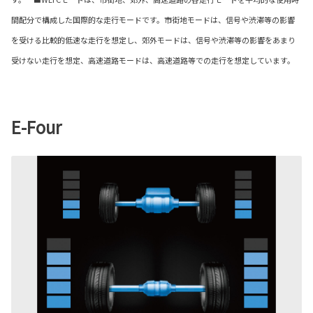
間配分で構成した国際的な走行モードです。市街地モードは、信号や渋滞等の影響
を受ける比較的低速な走行を想定し、郊外モードは、信号や渋滞等の影響をあまり
受けない走行を想定、高速道路モードは、高速道路等での走行を想定しています。
E-Four