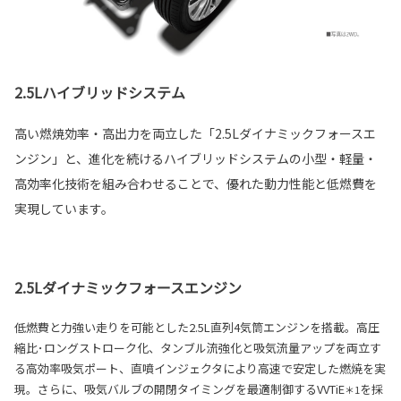
2.5Lハイブリッドシステム
高い燃焼効率・高出力を両立した「2.5Lダイナミックフォースエ
ンジン」と、進化を続けるハイブリッドシステムの小型・軽量・
高効率化技術を組み合わせることで、優れた動力性能と低燃費を
実現しています。
2.5Lダイナミックフォースエンジン
低燃費と力強い走りを可能とした2.5L直列4気筒エンジンを搭載。高圧
縮比･ロングストローク化、タンブル流強化と吸気流量アップを両立す
る高効率吸気ポート、直噴インジェクタにより高速で安定した燃焼を実
現。さらに、吸気バルブの開閉タイミングを最適制御するVVTiE
を採
＊1