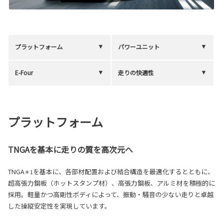
プラットフォーム
パワーユニット
E-Four
走りの快適性
プラットフォーム
TNGAを基本に走りの質を高次元へ
TNGA
を基本に、各部材配置および結合構造を最適化するとともに、
＊1
超高張力鋼板（ホットスタンプ材）、高張力鋼板、アルミ材を積極的に
採用。軽量かつ高剛性ボディによって、振動・騒音の少ない走りと卓越
した操縦安定性を実現しています。