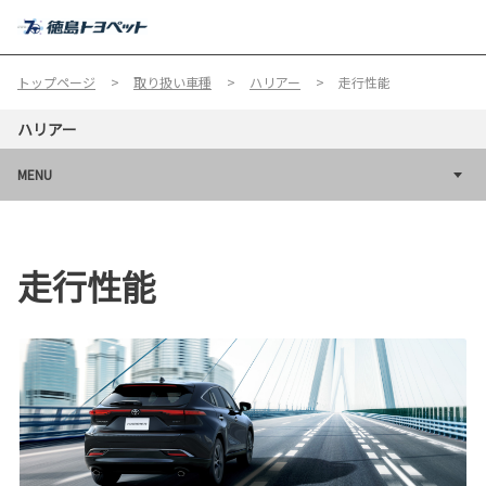
MENU
トップページ
取り扱い車種
ハリアー
走行性能
ハリアー
MENU
走行性能