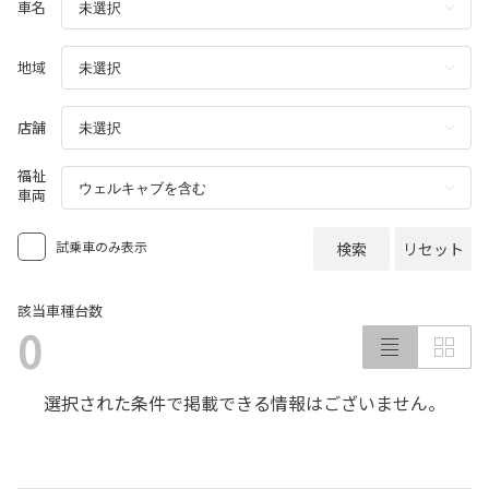
車名
地域
店舗
福祉
車両
試乗車のみ表示
検索
リセット
該当車種台数
0
選択された条件で掲載できる情報はございません。