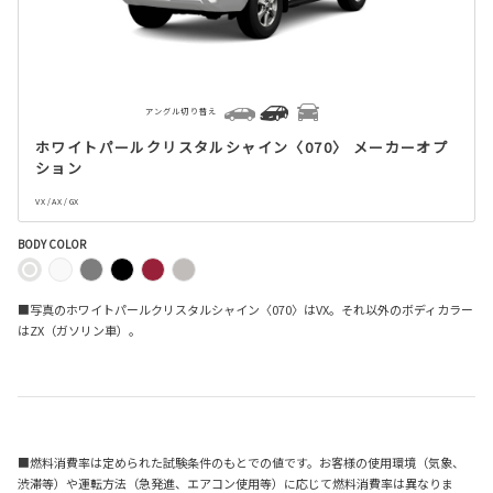
アングル切り替え
ホワイトパールクリスタルシャイン〈070〉 メーカーオプ
ション
VX / AX / GX
BODY COLOR
■写真のホワイトパールクリスタルシャイン〈070〉はVX。それ以外のボディカラー
はZX（ガソリン車）。
■燃料消費率は定められた試験条件のもとでの値です。お客様の使用環境（気象、
渋滞等）や運転方法（急発進、エアコン使用等）に応じて燃料消費率は異なりま