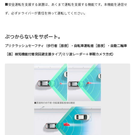
■安全運転を支援する装置は、あくまで運転を支援する機能です。本機能を過信せ
ず、必ずドライバーが責任を持って運転してください。
ぶつからないをサポート。
プリクラッシュセーフティ（歩行者［昼夜］・自転車運転者［昼夜］・自動二輪車
［昼］検知機能付衝突回避支援タイプ/ミリ波レーダー＋単眼カメラ方式）