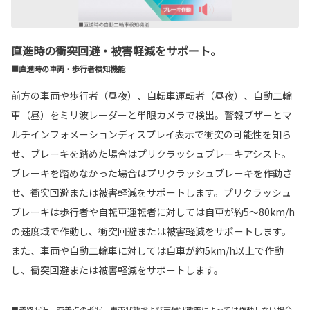
直進時の衝突回避・被害軽減をサポート。
■直進時の車両・歩行者検知機能
前方の車両や歩行者（昼夜）、自転車運転者（昼夜）、自動二輪
車（昼）をミリ波レーダーと単眼カメラで検出。警報ブザーとマ
ルチインフォメーションディスプレイ表示で衝突の可能性を知ら
せ、ブレーキを踏めた場合はプリクラッシュブレーキアシスト。
ブレーキを踏めなかった場合はプリクラッシュブレーキを作動さ
せ、衝突回避または被害軽減をサポートします。プリクラッシュ
ブレーキは歩行者や自転車運転者に対しては自車が約5〜80km/h
の速度域で作動し、衝突回避または被害軽減をサポートします。
また、車両や自動二輪車に対しては自車が約5km/h以上で作動
し、衝突回避または被害軽減をサポートします。
■道路状況、交差点の形状、車両状態および天候状態等によっては作動しない場合