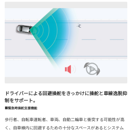
ドライバーによる回避操舵をきっかけに操舵と車線逸脱抑
制をサポート。
■緊急時操舵支援機能
歩行者、自転車運転者、車両、自動二輪車と衝突する可能性が高
く、自車線内に回避するための十分なスペースがあるとシステム