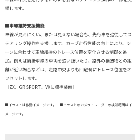
援します。
■車線維持支援機能
車線が見えにくい、または見えない場合も、先行車を追従してス
テアリング操作を支援します。カーブ走行性能の向上により、シ
ーンに合わせて車線維持のトレース位置を変化させる制御を追
加。例えば隣接車線の車両を追い抜いたり、路外の構造物との距
離が近い場合などは、走路中央よりも回避側にトレース位置をオ
フセットします。
［ZX、GR SPORT、VXに標準装備］
■イラストは作動イメージです。 ■イラストのカメラ・レーダーの検知範囲はイ
メージです。