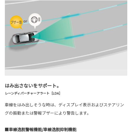
はみ出さないをサポート。
レーンディパーチャーアラート［LDA］
車線をはみ出しそうな時は、ディスプレイ表示およびステアリン
グの振動または警報ブザーにより警告します。
■車線逸脱警報機能/車線逸脱抑制機能