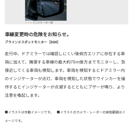
車線変更時の危険をお知らせ。
ブラインドスポットモニター［BSM］
走行中、ドアミラーでは確認しにくい後側方エリアに存在する車
両に加えて、隣接する車線の最大約70m後方までモニターし、急
接近してくる車両も検知します。車両を検知するとドアミラー内
のインジケーターが点灯、車両を検知した状態でウインカーを操
作するとインジケーターが点滅するとともにブザーが鳴り、より
注意を喚起します。
■イラストは作動イメージです。 ■イラストのカメラ・レーダーの検知範囲はイ
メージです。