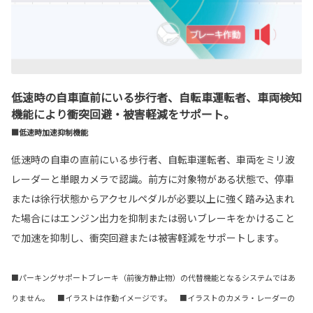
低速時の自車直前にいる歩行者、自転車運転者、車両検知
機能により衝突回避・被害軽減をサポート。
■低速時加速抑制機能
低速時の自車の直前にいる歩行者、自転車運転者、車両をミリ波
レーダーと単眼カメラで認識。前方に対象物がある状態で、停車
または徐行状態からアクセルペダルが必要以上に強く踏み込まれ
た場合にはエンジン出力を抑制または弱いブレーキをかけること
で加速を抑制し、衝突回避または被害軽減をサポートします。
■パーキングサポートブレーキ（前後方静止物）の代替機能となるシステムではあ
りません。 ■イラストは作動イメージです。 ■イラストのカメラ・レーダーの