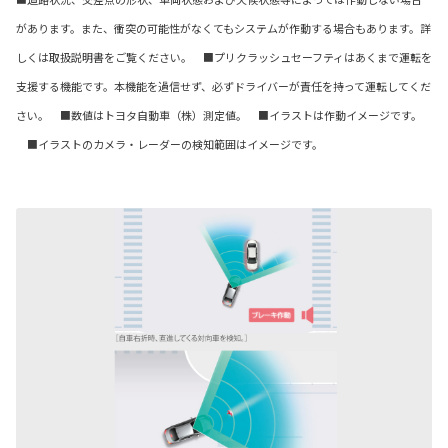
があります。また、衝突の可能性がなくてもシステムが作動する場合もあります。詳
しくは取扱説明書をご覧ください。 ■プリクラッシュセーフティはあくまで運転を
支援する機能です。本機能を過信せず、必ずドライバーが責任を持って運転してくだ
さい。 ■数値はトヨタ自動車（株）測定値。 ■イラストは作動イメージです。
■イラストのカメラ・レーダーの検知範囲はイメージです。