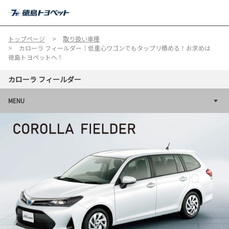
MENU
トップページ
取り扱い車種
カローラ フィールダー｜低重心ワゴンでもタップリ積める！お求めは
徳島トヨペットへ！
カローラ フィールダー
MENU