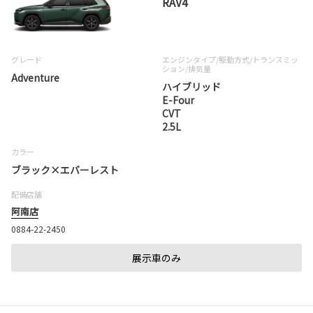
RAV4
グレード
エンジンタイプ
/駆動方式/
トランスミッ
ション
/排気量
Adventure
ハイブリッド
E-Four
CVT
2.5L
カラー
ブラック×エバーレスト
配備店舗
阿南店
0884-22-2450
展示車のみ