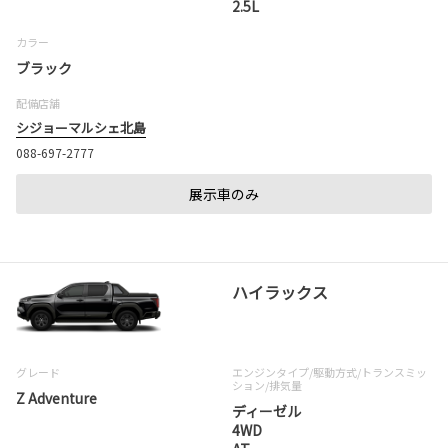
2.5L
カラー
ブラック
配備店舗
シジョーマルシェ北島
088-697-2777
展示車のみ
ハイラックス
グレード
エンジンタイプ
/駆動方式/
トランスミッ
ション
/排気量
Z Adventure
ディーゼル
4WD