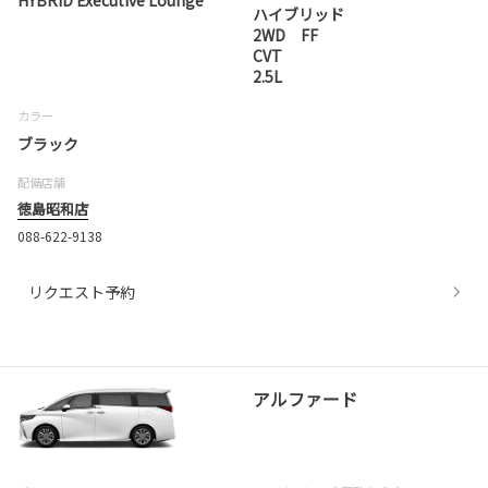
HYBRID Executive Lounge
ハイブリッド
2WD FF
CVT
2.5L
カラー
ブラック
配備店舗
徳島昭和店
088-622-9138
リクエスト予約
アルファード