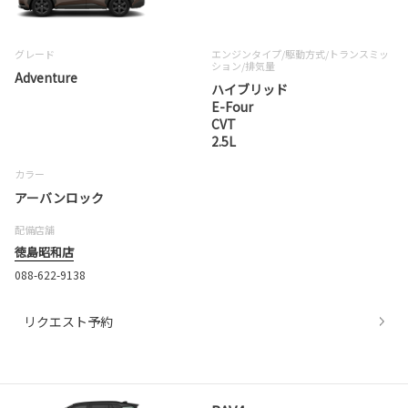
グレード
エンジンタイプ
/駆動方式/
トランスミッ
ション
/排気量
Adventure
ハイブリッド
E-Four
CVT
2.5L
カラー
アーバンロック
配備店舗
徳島昭和店
088-622-9138
リクエスト予約