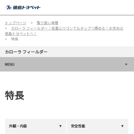
MENU
トップページ
取り扱い車種
カローラ フィールダー｜低重心ワゴンでもタップリ積める！お求めは
徳島トヨペットへ！
特長
カローラ フィールダー
MENU
特長
外観・内装
安全性能