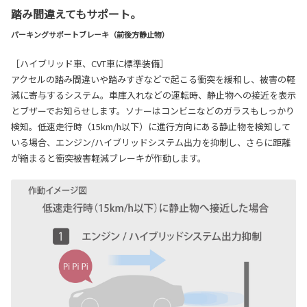
踏み間違えてもサポート。
パーキングサポートブレーキ（前後方静止物）
［ハイブリッド車、CVT車に標準装備］
アクセルの踏み間違いや踏みすぎなどで起こる衝突を緩和し、被害の軽
減に寄与するシステム。車庫入れなどの運転時、静止物への接近を表示
とブザーでお知らせします。ソナーはコンビニなどのガラスもしっかり
検知。低速走行時（15km/h以下）に進行方向にある静止物を検知して
いる場合、エンジン/ハイブリッドシステム出力を抑制し、さらに距離
が縮まると衝突被害軽減ブレーキが作動します。