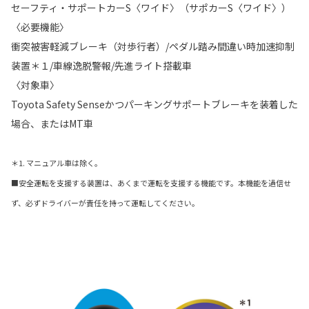
セーフティ・サポートカーS〈ワイド〉（サポカーS〈ワイド〉）
〈必要機能〉
衝突被害軽減ブレーキ（対歩行者）/ペダル踏み間違い時加速抑制
装置＊１/車線逸脱警報/先進ライト搭載車
〈対象車〉
Toyota Safety Senseかつパーキングサポートブレーキを装着した
場合、またはMT車
＊1. マニュアル車は除く。
■安全運転を支援する装置は、あくまで運転を支援する機能です。本機能を過信せ
ず、必ずドライバーが責任を持って運転してください。