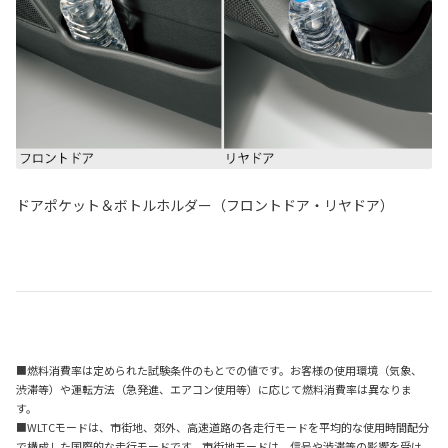
ドアポケット＆ボトルホルダー（フロントドア・リヤドア）
■燃料消費率は定められた試験条件のもとでの値です。お客様の使用環境（気象、
渋滞等）や運転方法（急発進、エアコン使用等）に応じて燃料消費率は異なりま
す。
■WLTCモードは、市街地、郊外、高速道路の各走行モードを平均的な使用時間配分
で構成した国際的な走行モードです。市街地モードは、信号や渋滞等の影響を受け