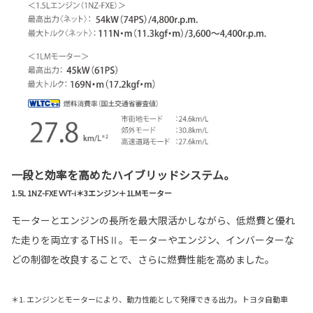
一段と効率を高めたハイブリッドシステム。
1.5L 1NZ-FXE VVT-i＊3エンジン＋1LMモーター
モーターとエンジンの長所を最大限活かしながら、低燃費と優れ
た走りを両立するTHSⅡ。モーターやエンジン、インバーターな
どの制御を改良することで、さらに燃費性能を高めました。
＊1. エンジンとモーターにより、動力性能として発揮できる出力。トヨタ自動車