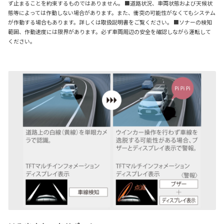
ず止まることを約束するものではありません。 ■道路状況、車両状態および天候状
態等によっては作動しない場合があります。また、衝突の可能性がなくてもシステム
が作動する場合もあります。詳しくは取扱説明書をご覧ください。 ■ソナーの検知
範囲、作動速度には限界があります。必ず車両周辺の安全を確認しながら運転して
ください。