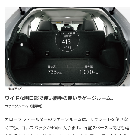
ワイドな開口部で使い勝手の良いラゲージルーム。
ラゲージルーム（通常時）
カローラ フィールダーのラゲージルームは、リヤシートを倒さな
くても、ゴルフバッグが
4
個
入ります。荷室スペースは高さも幅
＊3