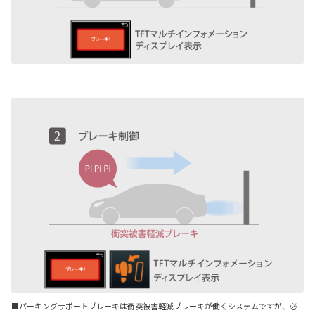
■パーキングサポートブレーキは衝突被害軽減ブレーキが働くシステムですが、必