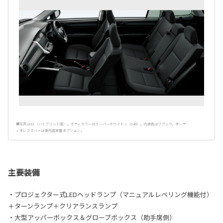
■写真はEX（ハイブリッド車）。ボディカラーはスーパーホワイトⅡ〈040〉。内装色はブラック。オーデ
ィオレスカバーは販売店装着オプション。
主要装備
・プロジェクター式LEDヘッドランプ（マニュアルレベリング機能付）
＋ターンランプ＋クリアランスランプ
・大型アッパーボックス＆グローブボックス（助手席側）