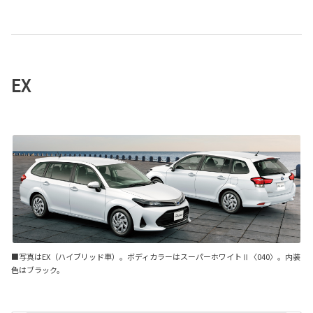
EX
■写真はEX（ハイブリッド車）。ボディカラーはスーパーホワイトⅡ〈040〉。内装
色はブラック。