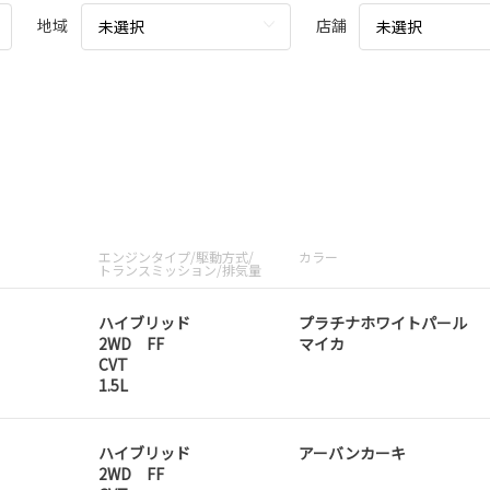
地域
店舗
未選択
未選択
エンジンタイプ/駆動方式/
カラー
トランスミッション/排気量
ハイブリッド
プラチナホワイトパール
2WD FF
マイカ
CVT
1.5L
ハイブリッド
アーバンカーキ
2WD FF