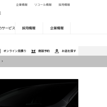
企業情報
リコール情報
採用情報
088-622-9131
表
のサービス
採用情報
企業情報
オンライン見積り
商談予約
お店を探す