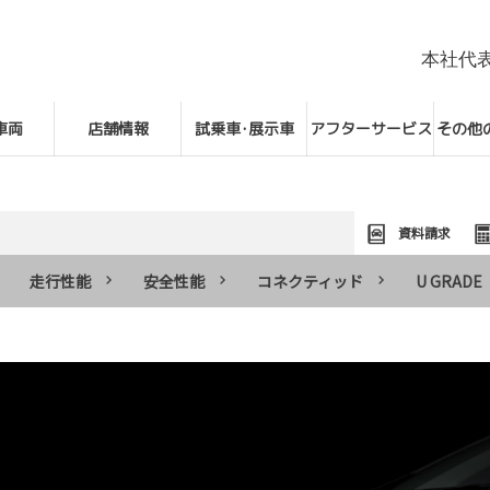
本社代
車両
店舗情報
試乗車･展示車
アフターサービス
その他
資料請求
走行性能
安全性能
コネクティッド
U GRADE