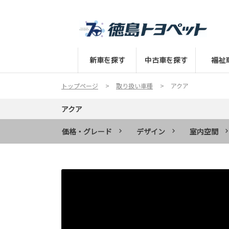
新車を探す
中古車を探す
福祉
トップページ
取り扱い車種
アクア
アクア
価格・グレード
デザイン
室内空間