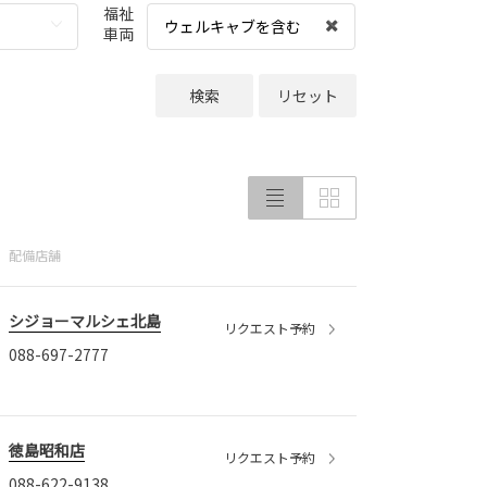
福祉
ウェルキャブを含む
車両
検索
リセット
配備店舗
シジョーマルシェ北島
リクエスト予約
088-697-2777
徳島昭和店
リクエスト予約
088-622-9138