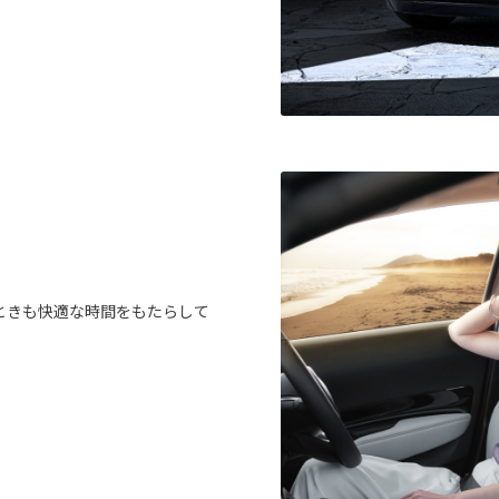
。
。
ときも快適な時間をもたらして