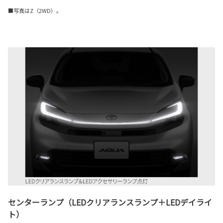
■写真はZ（2WD）。
センターランプ（LEDクリアランスランプ＋LEDデイライ
ト）