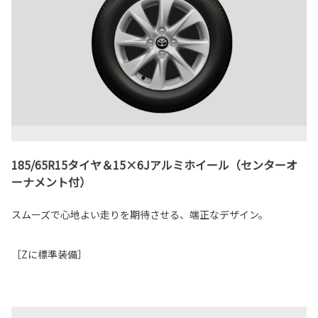
185/65R15タイヤ＆15×6Jアルミホイール（センターオ
ーナメント付）
スムーズで心地よい走りを期待させる、端正なデザイン。
［Zに標準装備］