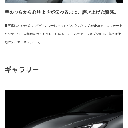
手のひらから心地よさが伝わるまで、磨き上げた質感。
■写真はZ（2WD）。ボディカラーはマッドバス〈4Z2〉。合成皮革＋コンフォート
パッケージ（内装色はライトグレー）はメーカーパッケージオプション。寒冷地仕
様はメーカーオプション。
ギャラリー