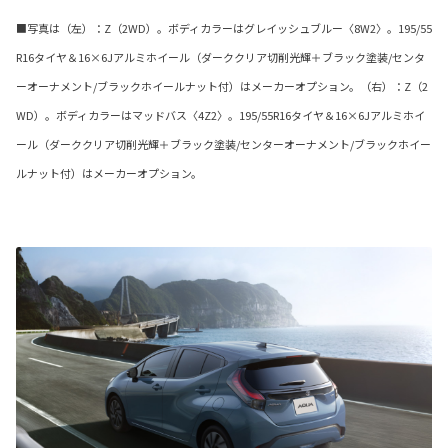
■写真は（左）：Z（2WD）。ボディカラーはグレイッシュブルー〈8W2〉。195/55
R16タイヤ＆16×6Jアルミホイール（ダーククリア切削光輝＋ブラック塗装/センタ
ーオーナメント/ブラックホイールナット付）はメーカーオプション。（右）：Z（2
WD）。ボディカラーはマッドバス〈4Z2〉。195/55R16タイヤ＆16×6Jアルミホイ
ール（ダーククリア切削光輝＋ブラック塗装/センターオーナメント/ブラックホイー
ルナット付）はメーカーオプション。