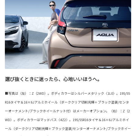
選び抜くときに迷ったら、心地いいほうへ。
■写真は（左）：Z（2WD）。ボディカラーはシルバーメタリック〈1L0〉。195/55
R16タイヤ＆16×6Jアルミホイール（ダーククリア切削光輝＋ブラック塗装/センタ
ーオーナメント/ブラックホイールナット付）はメーカーオプション。（右）：Z（2
WD）。ボディカラーはマッドバス〈4Z2〉。195/55R16タイヤ＆16×6Jアルミホイ
ール（ダーククリア切削光輝＋ブラック塗装/センターオーナメント/ブラックホイー