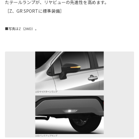
たテールランプが、リヤビューの先進性を高めます。
［Z、GR SPORTに標準装備］
■写真はZ（2WD）。