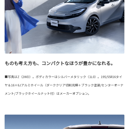
ものも考え方も、コンパクトなほうが豊かになれる。
■写真はZ（2WD）。ボディカラーはシルバーメタリック〈1L0〉。195/55R16タイ
ヤ＆16×6Jアルミホイール（ダーククリア切削光輝＋ブラック塗装/センターオーナ
メント/ブラックホイールナット付）はメーカーオプション。