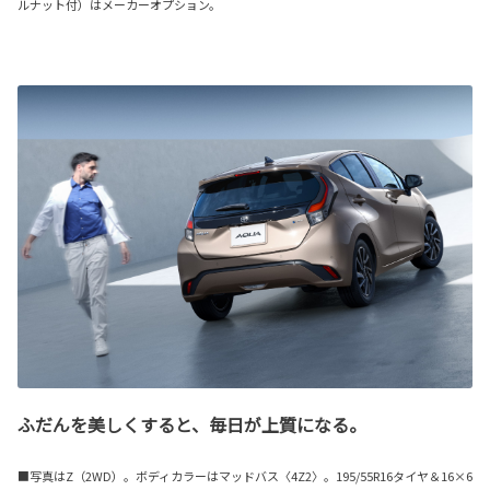
ルナット付）はメーカーオプション。
ふだんを美しくすると、毎日が上質になる。
■写真はZ（2WD）。ボディカラーはマッドバス〈4Z2〉。195/55R16タイヤ＆16×6