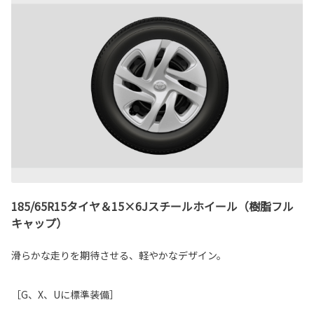
185/65R15タイヤ＆15×6Jスチールホイール（樹脂フル
キャップ）
滑らかな走りを期待させる、軽やかなデザイン。
［G、X、Uに標準装備］