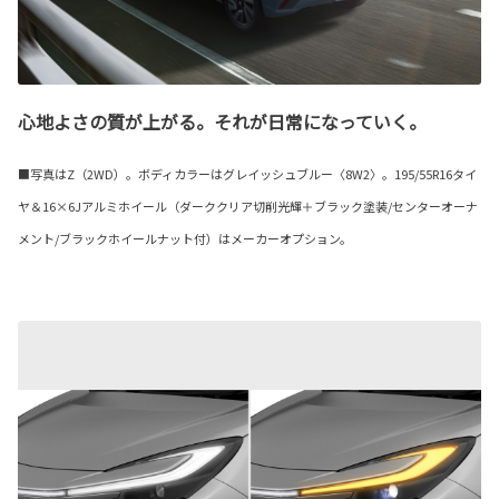
心地よさの質が上がる。それが日常になっていく。
■写真はZ（2WD）。ボディカラーはグレイッシュブルー〈8W2〉。195/55R16タイ
ヤ＆16×6Jアルミホイール（ダーククリア切削光輝＋ブラック塗装/センターオーナ
メント/ブラックホイールナット付）はメーカーオプション。