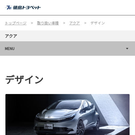
MENU
トップページ
取り扱い車種
アクア
デザイン
アクア
MENU
デザイン