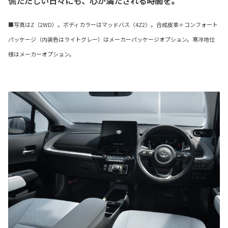
慌ただしい日々にも、心が満たされる時間を。
■写真はZ（2WD）。ボディカラーはマッドバス〈4Z2〉。合成皮革＋コンフォート
パッケージ（内装色はライトグレー）はメーカーパッケージオプション。寒冷地仕
様はメーカーオプション。