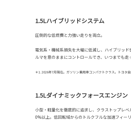
1.5Lハイブリッドシステム
圧倒的な低燃費と力強い走りを両立。
電気系・機械系損失を大幅に低減し、ハイブリッド
ルマを意のままにコントロールでき、いつまでも走
＊1. 2026年7月現在。ガソリン乗用車コンパクトクラス。トヨタ
1.5Lダイナミックフォースエンジン
小型・軽量化を徹底的に追求し、クラストップレベル
0%以上。低回転域からのトルクフルな加速フィー