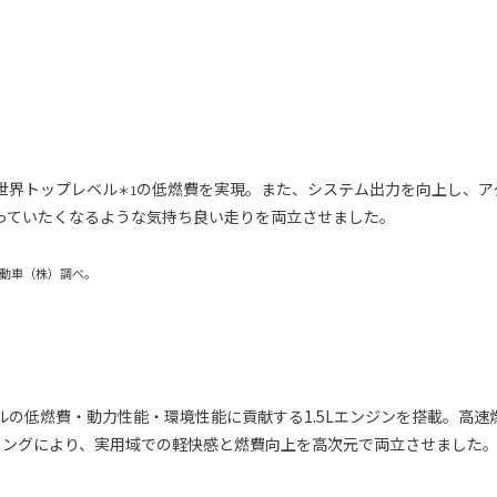
世界トップレベル
の低燃費を実現。また、システム出力を向上し、ア
＊1
っていたくなるような気持ち良い走りを両立させました。
自動車（株）調べ。
の低燃費・動力性能・環境性能に貢献する1.5Lエンジンを搭載。高速
リングにより、実用域での軽快感と燃費向上を高次元で両立させました