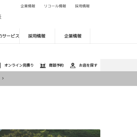
企業情報
リコール情報
採用情報
088-622-9131
表
のサービス
採用情報
企業情報
オンライン見積り
商談予約
お店を探す