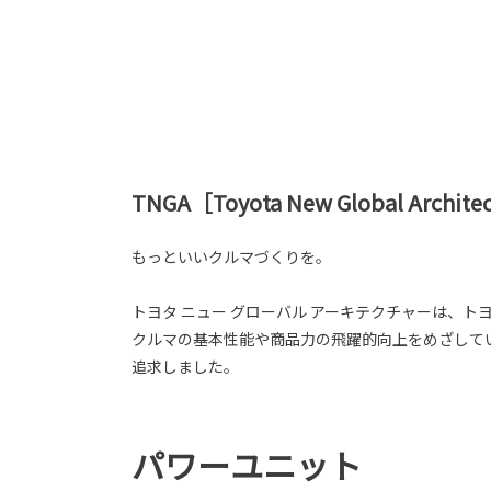
TNGA［Toyota New Global Archite
もっといいクルマづくりを。
トヨタ ニュー グローバル アーキテクチャーは、
クルマの基本性能や商品力の飛躍的向上をめざして
追求しました。
パワーユニット