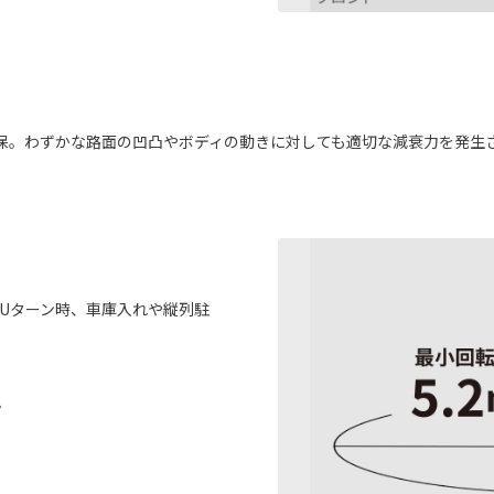
保。わずかな路面の凹凸やボディの動きに対しても適切な減衰力を発生
やUターン時、車庫入れや縦列駐
。
。