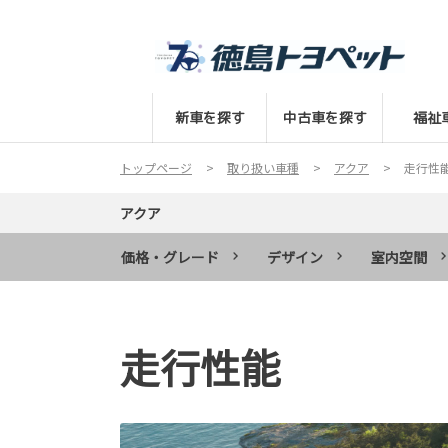
新車を探す
中古車を探す
福祉
トップページ
取り扱い車種
アクア
走行性
アクア
価格・グレード
デザイン
室内空間
走行性能