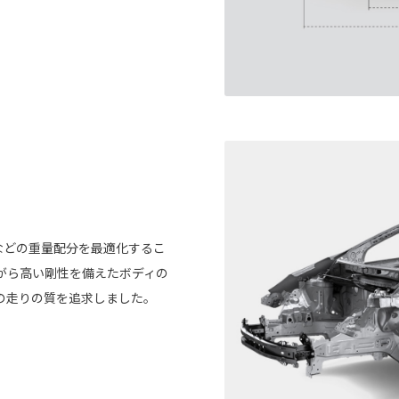
などの重量配分を最適化するこ
がら高い剛性を備えたボディの
の走りの質を追求しました。