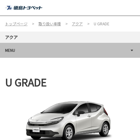
MENU
トップページ
取り扱い車種
アクア
U GRADE
アクア
MENU
U GRADE