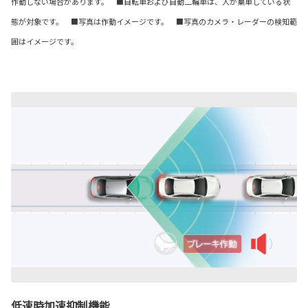
作動しない場合があります。 ■自転車および自動二輪車は、人が乗車している状
態が対象です。
■写真は作動イメージです。 ■写真のカメラ・レーダーの検知範
囲はイメージです。
低速時加速抑制機能