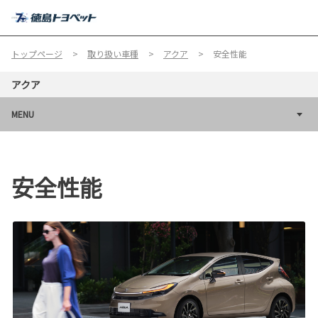
MENU
トップページ
取り扱い車種
アクア
安全性能
アクア
MENU
安全性能