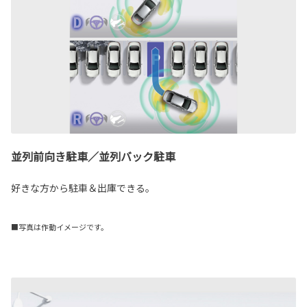
並列前向き駐車／並列バック駐車
好きな方から駐車＆出庫できる。
■写真は作動イメージです。