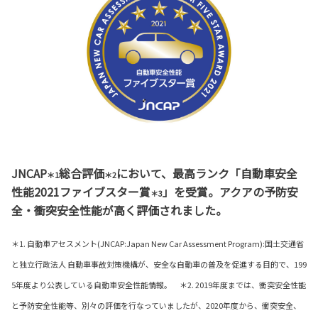
JNCAP
総合評価
において、最高ランク「自動車安全
＊1
＊2
性能2021ファイブスター賞
」を受賞。アクアの予防安
＊3
全・衝突安全性能が高く評価されました。
＊1. 自動車アセスメント(JNCAP:Japan New Car Assessment Program):国土交通省
と独立行政法人 自動車事故対策機構が、安全な自動車の普及を促進する目的で、199
5年度より公表している自動車安全性能情報。 ＊2. 2019年度までは、衝突安全性能
と予防安全性能等、別々の評価を行なっていましたが、2020年度から、衝突安全、