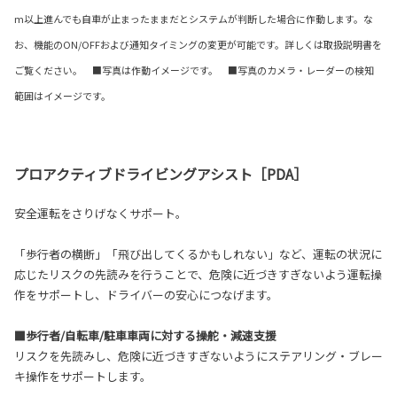
m以上進んでも自車が止まったままだとシステムが判断した場合に作動します。な
お、機能のON/OFFおよび通知タイミングの変更が可能です。詳しくは取扱説明書を
ご覧ください。 ■写真は作動イメージです。 ■写真のカメラ・レーダーの検知
範囲はイメージです。
プロアクティブドライビングアシスト［PDA］
安全運転をさりげなくサポート。
「歩行者の横断」「飛び出してくるかもしれない」など、運転の状況に
応じたリスクの先読みを行うことで、危険に近づきすぎないよう運転操
作をサポートし、ドライバーの安心につなげます。
■歩行者/自転車/駐車車両に対する操舵・減速支援
リスクを先読みし、危険に近づきすぎないようにステアリング・ブレー
キ操作をサポートします。