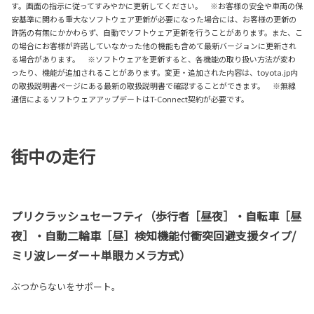
す。画面の指示に従ってすみやかに更新してください。 ※お客様の安全や車両の保
安基準に関わる重大なソフトウェア更新が必要になった場合には、お客様の更新の
許諾の有無にかかわらず、自動でソフトウェア更新を行うことがあります。また、こ
の場合にお客様が許諾していなかった他の機能も含めて最新バージョンに更新され
る場合があります。 ※ソフトウェアを更新すると、各機能の取り扱い方法が変わ
ったり、機能が追加されることがあります。変更・追加された内容は、toyota.jp内
の取扱説明書ページにある最新の取扱説明書で確認することができます。 ※無線
通信によるソフトウェアアップデートはT-Connect契約が必要です。
街中の走行
プリクラッシュセーフティ（歩行者［昼夜］・自転車［昼
夜］・自動二輪車［昼］検知機能付衝突回避支援タイプ/
ミリ波レーダー＋単眼カメラ方式）
ぶつからないをサポート。