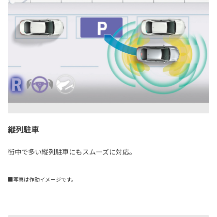
縦列駐車
街中で多い縦列駐車にもスムーズに対応。
■写真は作動イメージです。