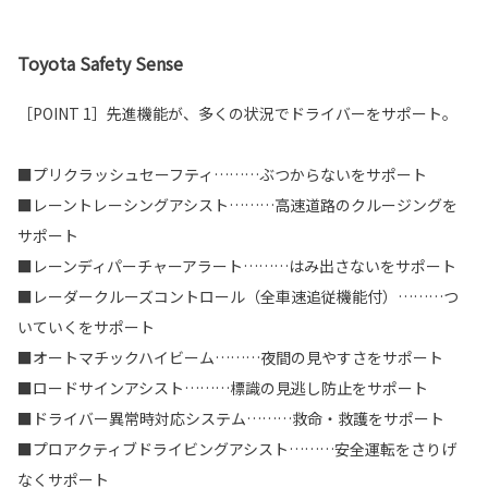
Toyota Safety Sense
［POINT 1］先進機能が、多くの状況でドライバーをサポート。
■プリクラッシュセーフティ………ぶつからないをサポート
■レーントレーシングアシスト………高速道路のクルージングを
サポート
■レーンディパーチャーアラート………はみ出さないをサポート
■レーダークルーズコントロール（全車速追従機能付）………つ
いていくをサポート
■オートマチックハイビーム………夜間の見やすさをサポート
■ロードサインアシスト………標識の見逃し防止をサポート
■ドライバー異常時対応システム………救命・救護をサポート
■プロアクティブドライビングアシスト………安全運転をさりげ
なくサポート