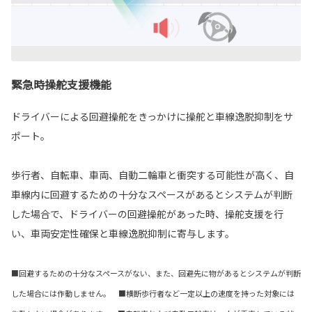
緊急時操舵支援機能
ドライバーによる回避操舵をきっかけに操舵と車線逸脱抑制をサ
ポート。
歩行者、自転車、車両、自動二輪車と衝突する可能性が高く、自
車線内に回避するための十分なスペースがあるとシステムが判断
した場合で、ドライバーの回避操舵があった時、操舵支援を行
い、車両安定性確保と車線逸脱抑制に寄与します。
■回避するための十分なスペースがない、また、回避先に物があるとシステムが判断
した場合には作動しません。 ■横断歩行者など一定以上の速度を持った対象には