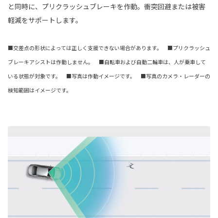
と同時に、プリクラッシュブレーキを作動。衝突回避または被害
軽減をサポートします。
■交差点の形状によっては正しく支援できない場合があります。 ■プリクラッシュ
ブレーキアシストは作動しません。 ■自転車および自動二輪車は、人が乗車して
いる状態が対象です。
■写真は作動イメージです。 ■写真のカメラ・レーダーの
検知範囲はイメージです。