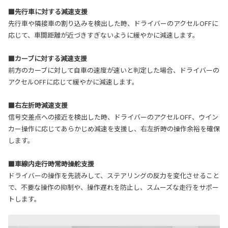
■先行車に対する減速支援
先行車や隣接車の割り込みを検出した時、ドライバーのアクセルOFFに
応じて、車間距離が近づきすぎないように緩やかに減速します。
■カーブに対する減速支援
前方のカーブに対して自車の速度が速いと判定した場合、ドライバーの
アクセルOFFに応じて緩やかに減速します。
■右左折時減速支援
信号交差点への接近を検出した時、ドライバーのアクセルOFF、ウイン
カー操作に応じてあらかじめ減速を支援し、右左折時の操作余裕を確保
します。
■車線内走行時常時操舵支援
ドライバーの操作を先読みして、ステアリングの反力を変化させること
で、不要な操作の抑制や、操作遅れを防止し、スムーズな走行をサポー
トします。