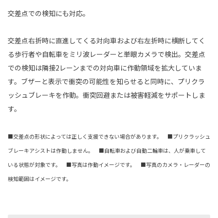
交差点での検知にも対応。
交差点右折時に直進してくる対向車および右左折時に横断してく
る歩行者や自転車をミリ波レーダーと単眼カメラで検出。交差点
での検知は隣接2レーンまでの対向車に作動領域を拡大していま
す。ブザーと表示で衝突の可能性を知らせると同時に、プリクラ
ッシュブレーキを作動。衝突回避または被害軽減をサポートしま
す。
■交差点の形状によっては正しく支援できない場合があります。 ■プリクラッシュ
ブレーキアシストは作動しません。 ■自転車および自動二輪車は、人が乗車して
いる状態が対象です。
■写真は作動イメージです。 ■写真のカメラ・レーダーの
検知範囲はイメージです。