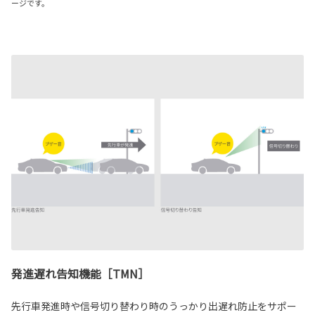
ージです。
発進遅れ告知機能［TMN］
先行車発進時や信号切り替わり時のうっかり出遅れ防止をサポー