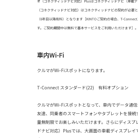
オ（コネクティッドナビ対応）Plusはコネクティッドナビ（車載
（コネクティッドナビ対応）はコネクティッドナビの契約が必要と
（6年目以降有料）となります［KINTOご契約の場合、T-Conne
す。ご契約期間中は無料で基本サービスをご利用いただけます］
車内Wi-Fi
クルマがWi-Fiスポットになります。
T-Connect スタンダード(22) 有料オプション
クルマがWi-Fiスポットとなって、車内でデータ通
友達、同乗者のスマートフォンやタブレットを接続
量無制限でお楽しみいただけます。さらにディスプ
ドナビ対応）Plusでは、大画面の車載ディスプレイ