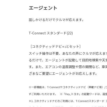
エージェント
話しかけるだけでクルマが応えます。
T-Connect スタンダード(22)
［コネクティッドナビ
とセット］
＊1
スイッチ操作は不要、あなたの声にクルマが応えます
るだけで、エージェントが起動して目的地検索や天
す。また、エアコンの温度調整や窓の開閉など、車
ざまなご要望にエージェントがお応えします。
※一部機能は、T-Connectやコネクティッドナビ（車載ナビ有
ずご利用いただけます。 ※「Hey,トヨタ」の起動ワードは、設
＊1. コネクティッドナビのご利用には、T-Connectスタンダー