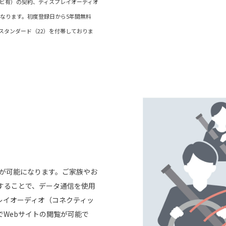
ナビ有）の契約、ディスプレイオーディオ
なります。初度登録日から5年間無料
ctスタンダード（22）を付帯しておりま
。
信が可能になります。ご家族やお
することで、データ通信を使用
レイオーディオ（コネクティッ
でWebサイトの閲覧が可能で