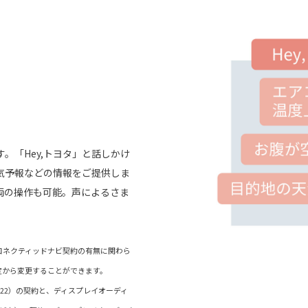
。「Hey,トヨタ」と話しかけ
気予報などの情報をご提供しま
両の操作も可能。声によるさま
）/コネクティッドナビ契約の有無に関わら
定から変更することができます。
ド（22）の契約と、ディスプレイオーディ