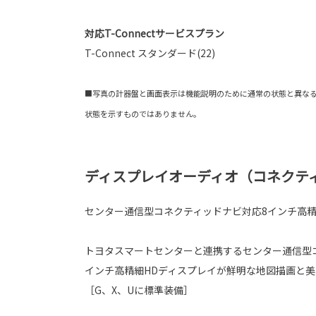
対応T-Connectサービスプラン
T-Connect スタンダード(22)
■写真の計器盤と画面表示は機能説明のために通常の状態と異な
状態を示すものではありません。
ディスプレイオーディオ（コネクテ
センター通信型コネクティッドナビ対応8インチ高
トヨタスマートセンターと連携するセンター通信型
インチ高精細HDディスプレイが鮮明な地図描画と
［G、X、Uに標準装備］