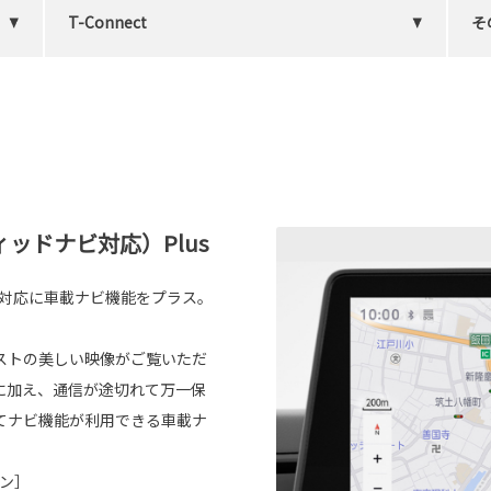
T-Connect
そ
ッドナビ対応）Plus
ビ対応に車載ナビ機能をプラス。
ラストの美しい映像がご覧いただ
に加え、通信が途切れて万一保
てナビ機能が利用できる車載ナ
ョン］