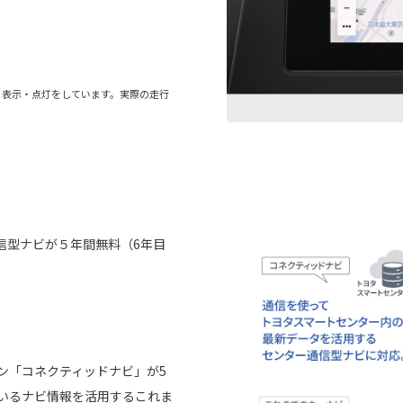
る表示・点灯をしています。実際の走行
信型ナビが５年間無料（6年目
ョン「コネクティッドナビ」が5
いるナビ情報を活用するこれま