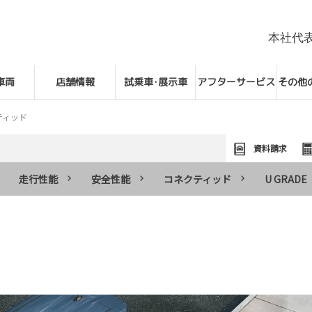
本社代
車両
店舗情報
試乗車･展示車
アフターサービス
その他
ティッド
資料請求
走行性能
安全性能
コネクティッド
U GRADE