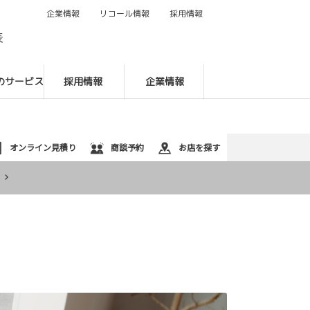
企業情報
リコール情報
採用情報
088-622-9131
表
のサービス
採用情報
企業情報
オンライン見積り
商談予約
お店を探す