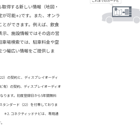
ら取得する新しい情報（地図・
定が可能
です。また、オンラ
＊2
ことができます。例えば、飲食
表示、施設情報ではその店の営
駐車場検索では、駐車料金や空
立つ幅広い情報をご提供しま
ド（22）の契約と、ディスプレイオーディ
ナビ有）の契約、ディスプレイオーディオ
なります。初度登録日から5年間無料
ctスタンダード（22）を付帯しておりま
＊2. コネクティッドナビは、専用通
す。