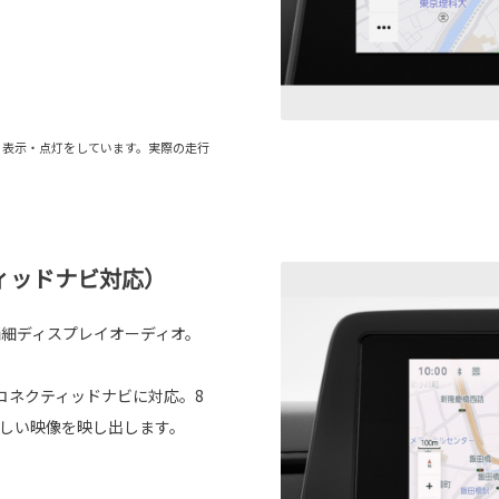
る表示・点灯をしています。実際の走行
ィッドナビ対応）
精細ディスプレイオーディオ。
コネクティッドナビに対応。8
美しい映像を映し出します。